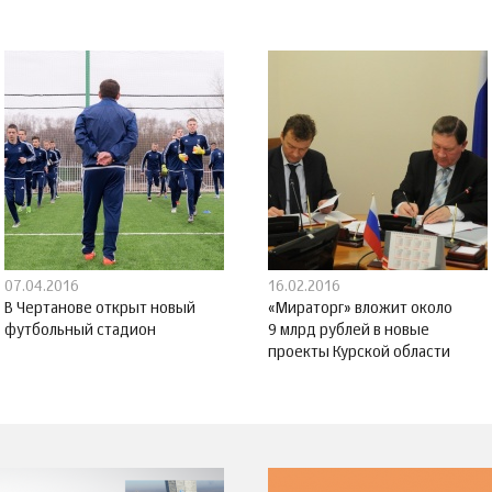
07.04.2016
16.02.2016
В Чертанове открыт новый
«Мираторг» вложит около
футбольный стадион
9 млрд рублей в новые
проекты Курской области