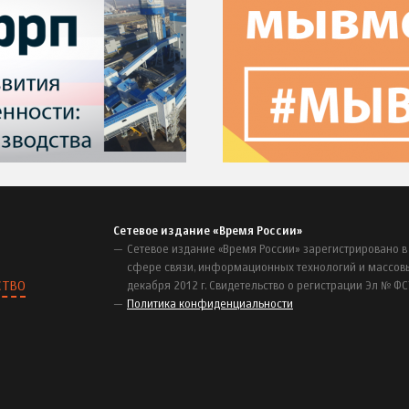
Сетевое издание «Время России»
Сетевое издание «Время России» зарегистрировано в
сфере связи, информационных технологий и массов
СТВО
декабря 2012 г. Свидетельство о регистрации Эл № ФС
Политика конфиденциальности