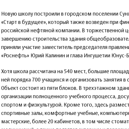
Новую школу построили в городском поселении Су
«Старт в будущее», который также возведен при ф
российской нефтяной компании. В торжественной 
завершению строительства здания общеобразовате
приняли участие заместитель председателя правлен
«Роснефть» Юрий Калинин и глава Ингушетии Юнус-Б
Хотя школа рассчитана на 540 мест, большие площа
ней порядка 700 учащихся и организовать занятия 
Объект состоит из пяти блоков. В трехэтажном здан
организации полноценного учебного процесса, досу
спортом и физкультурой. Кроме того, здесь размес
спортивные залы, комфортные учебные, компьютерн
мастерские, более 20 кабинетов, в том числе стома