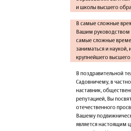
и школы высшего обра
В самые сложные вре
Вашим руководством н
самые сложные времен
заниматься и наукой,
крупнейшего высшего 
В поздравительной те
Садовничему, в частно
наставник, обществен
репутацией, Вы посвя
отечественного просв
Вашему подвижническ
является настоящим 