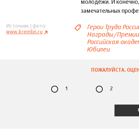
молодёжи. И конечно,
замечательных профес
Герои Труда Росси
Источник | фото
www.kremlin.ru
Награды/Премии
Российская акаде
Юбилеи
ПОЖАЛУЙСТА, ОЦЕН
1
2