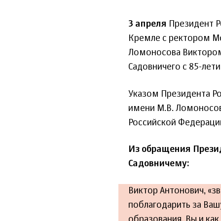
3 апреля
Президент Р
Кремле с ректором Мо
Ломоносова Виктором 
Садовничего с 85-лет
Указом Президента Ро
имени М.В. Ломоносов
Российской Федераци
Из обращения Прези
Садовничему:
Виктор Антонович, «з
поблагодарить за Вашу
образования. Вы и как