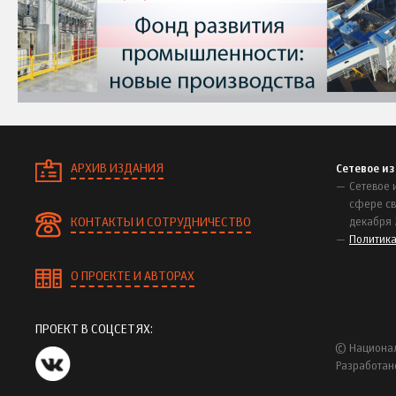
АРХИВ ИЗДАНИЯ
Сетевое и
Сетевое 
сфере св
КОНТАКТЫ И СОТРУДНИЧЕСТВО
декабря 
Политик
О ПРОЕКТЕ И АВТОРАХ
ПРОЕКТ В СОЦСЕТЯХ:
© Национал
Разработан