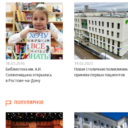
18.05.2016
14.02.2023
Библиотека им. А.И.
Новая столичная поликлиник
Солженицына открылась
приняла первых пациентов
в Ростове-на-Дону
ПОПУЛЯРНОЕ