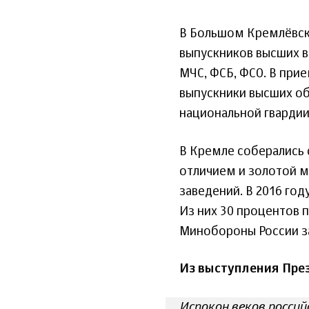
В Большом Кремлёвск
выпускников высших 
МЧС, ФСБ, ФСО. В при
выпускники высших о
национальной гвардии
В Кремле соберались 
отличием и золотой м
заведений. В 2016 го
Из них 30 процентов 
Минобороны России за
Из выступления Пре
Испокон веков россий