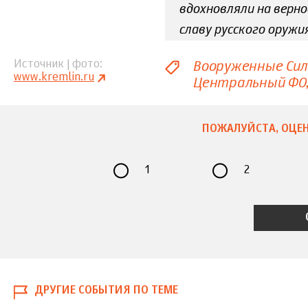
вдохновляли на верн
славу русского оруж
Вооруженные Си
Источник | фото
www.kremlin.ru
Центральный ФО
ПОЖАЛУЙСТА, ОЦЕН
1
2
ДРУГИЕ СОБЫТИЯ ПО ТЕМЕ