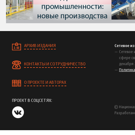
АРХИВ ИЗДАНИЯ
Сетевое и
Сетевое 
сфере св
КОНТАКТЫ И СОТРУДНИЧЕСТВО
декабря 
Политик
О ПРОЕКТЕ И АВТОРАХ
ПРОЕКТ В СОЦСЕТЯХ:
© Национал
Разработан