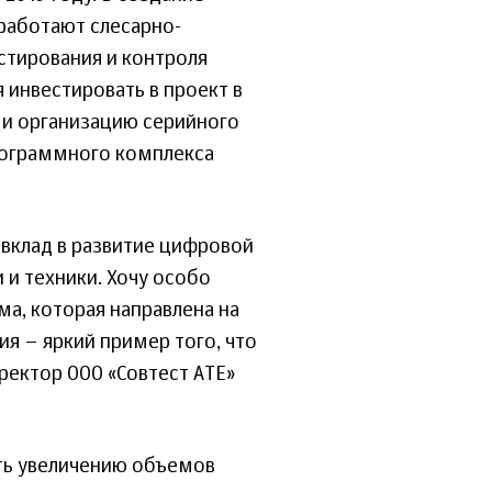
работают слесарно-
стирования и контроля
 инвестировать в проект в
у и организацию серийного
программного комплекса
 вклад в развитие цифровой
 и техники. Хочу особо
ма, которая направлена на
я – яркий пример того, что
ректор ООО «Совтест АТЕ»
ть увеличению объемов