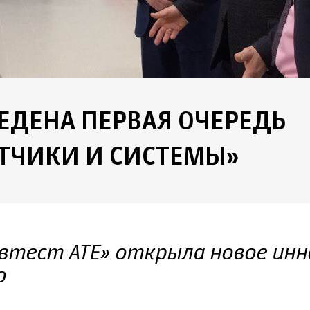
ВЕДЕНА ПЕРВАЯ ОЧЕРЕДЬ
ТЧИКИ И СИСТЕМЫ»
втест АТЕ» открыла новое ин
о