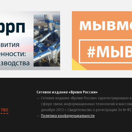
Сетевое издание «Время России»
Сетевое издание «Время России» зарегистрировано в
сфере связи, информационных технологий и массов
СТВО
декабря 2012 г. Свидетельство о регистрации Эл № ФС
Политика конфиденциальности