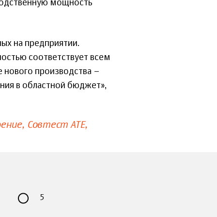
водственную мощность
ных на предприятии.
ностью соответствует всем
е нового производства –
ния в областной бюджет»,
ение
Совтест АТЕ
5