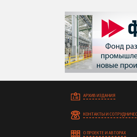
АРХИВ ИЗДАНИЯ
КОНТАКТЫ И СОТРУДНИЧЕ
О ПРОЕКТЕ И АВТОРАХ