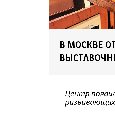
В МОСКВЕ О
ВЫСТАВОЧН
Центр появил
развивающих