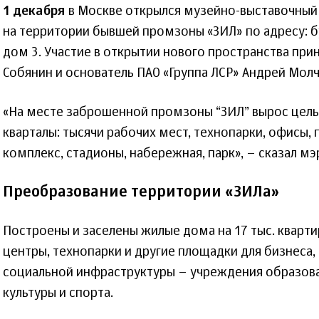
1 декабря
в Москве открылся музейно-выставочный 
на территории бывшей промзоны «ЗИЛ» по адресу: б
дом 3. Участие в открытии нового пространства при
Собянин и основатель ПАО «Группа ЛСР» Андрей Молч
«На месте заброшенной промзоны “ЗИЛ” вырос целы
кварталы: тысячи рабочих мест, технопарки, офисы,
комплекс, стадионы, набережная, парк», – сказал мэ
Преобразование территории «ЗИЛа»
Построены и заселены жилые дома на 17 тыс. кварт
центры, технопарки и другие площадки для бизнеса,
социальной инфраструктуры – учреждения образова
культуры и спорта.