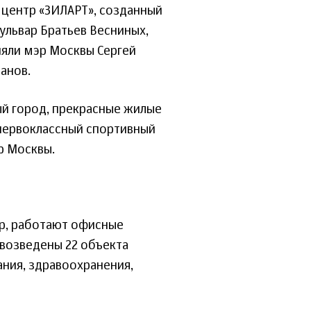
центр «ЗИЛАРТ», созданный
ульвар Братьев Весниных,
няли мэр Москвы Сергей
анов.
й город, прекрасные жилые
 первоклассный спортивный
р Москвы.
ир, работают офисные
 возведены 22 объекта
ния, здравоохранения,