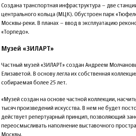
Создана транспортная инфраструктура – две станци
центрального кольца (МЦК). Обустроен парк «Тюфел
Москвы-реки. В планах – ввод в эксплуатацию реко
«Торпедо».
Музей «ЗИЛАРТ»
Частный музей «ЗИЛАРТ» создан Андреем Молчановы
Елизаветой. В основу легла их собственная коллекци
собираемая более 25 лет.
«Музей создан на основе частной коллекции, насч
тысяч произведений искусства. В нем не будет пост
действует репертуарный принцип, позволяющий зан
переосмысливать наполнение выставочного простран
Москвы.