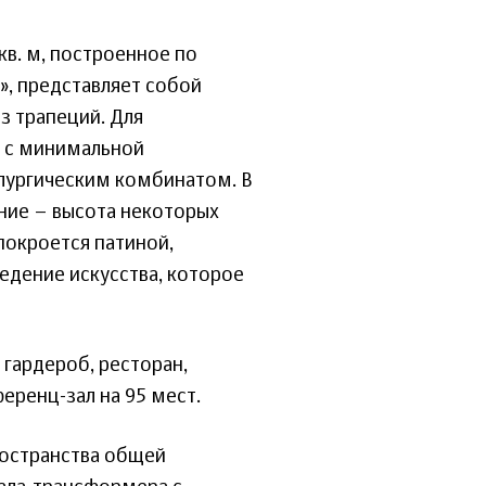
кв. м, построенное по
», представляет собой
з трапеций. Для
 с минимальной
лургическим комбинатом. В
ние – высота некоторых
покроется патиной,
едение искусства, которое
 гардероб, ресторан,
еренц-зал на 95 мест.
ространства общей