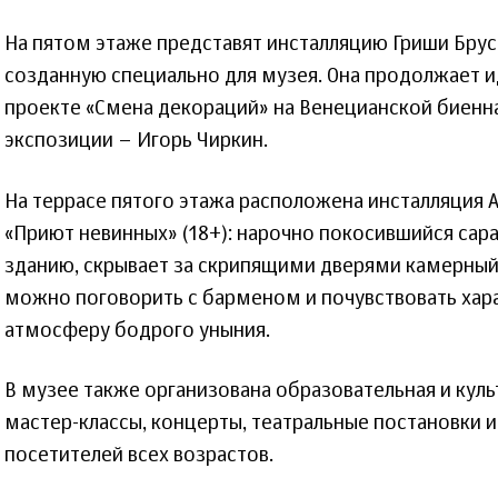
На пятом этаже представят инсталляцию Гриши Брускин
созданную специально для музея. Она продолжает и
проекте «Смена декораций» на Венецианской биенна
экспозиции – Игорь Чиркин.
На террасе пятого этажа расположена инсталляция 
«Приют невинных» (18+): нарочно покосившийся сара
зданию, скрывает за скрипящими дверями камерный
можно поговорить с барменом и почувствовать хар
атмосферу бодрого уныния.
В музее также организована образовательная и куль
мастер-классы, концерты, театральные постановки 
посетителей всех возрастов.