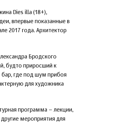
а Dies illa (18+),
деи, впервые показанные в
ле 2017 года. Архитектор
Александра Бродского
й, будто приросший к
 бар, где под шум прибоя
актерную для художника
турная программа – лекции,
и другие мероприятия для