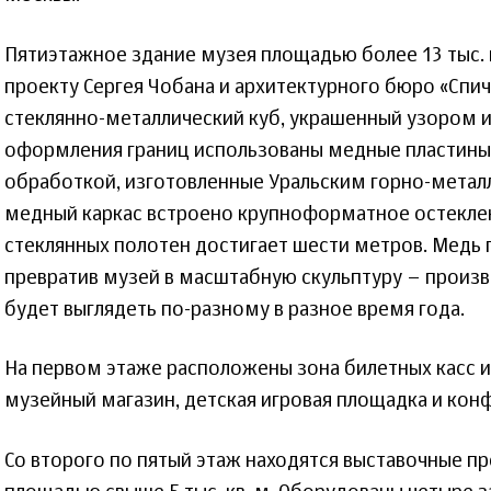
Пятиэтажное здание музея площадью более 13 тыс. 
проекту Сергея Чобана и архитектурного бюро «Спич
стеклянно-металлический куб, украшенный узором и
оформления границ использованы медные пластины
обработкой, изготовленные Уральским горно-метал
медный каркас встроено крупноформатное остекле
стеклянных полотен достигает шести метров. Медь 
превратив музей в масштабную скульптуру – произв
будет выглядеть по-разному в разное время года.
На первом этаже расположены зона билетных касс и
музейный магазин, детская игровая площадка и конф
Со второго по пятый этаж находятся выставочные п