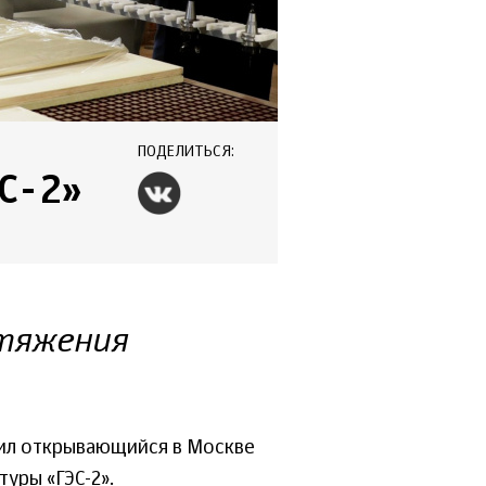
ПОДЕЛИТЬСЯ:
С-2»
итяжения
ил открывающийся в Москве
уры «ГЭС-2».