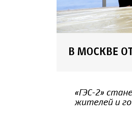
В МОСКВЕ О
«ГЭС-2» стан
жителей и го