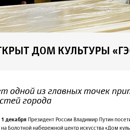
ТКРЫТ ДОМ КУЛЬТУРЫ «ГЭ
ет одной из главных точек пр
стей города
1 декабря
Президент России Владимир Путин посет
на Болотной набережной центр искусства «Дом культ