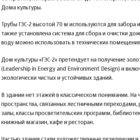
Дома культуры.
Трубы ГЭС-2 высотой 70 м используются для забора и
также установлена система для сбора и очистки до
воду можно использовать в технических помещения
Дом культуры «ГЭС-2» претендует на получение зол
(Leadership in Energy and Environment Design) и вкл
экологически чистых и устойчивых зданий.
В здании нет этажей в классическом понимании. На 
пространства, связанных лестничными переходами,
залы, классы просветительских программ, библиотек
книжный магазин, кафе и ресторан.
Частью здания стали художественные резиденции и 