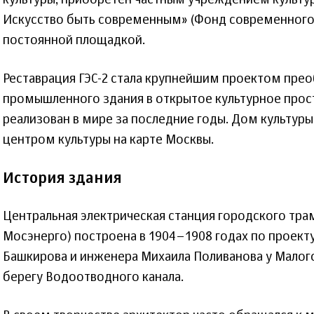
культуры, приобретен частным учреждением культу
Искусство быть современным» (Фонд современного ис
постоянной площадкой.
Реставрация ГЭС-2 стала крупнейшим проектом пре
промышленного здания в открытое культурное прос
реализован в мире за последние годы. Дом культуры
центром культуры на карте Москвы.
История здания
Центральная электрическая станция городского трам
Мосэнерго) построена в 1904–1908 годах по проект
Башкирова и инженера Михаила Поливанова у Малог
берегу Водоотводного канала.