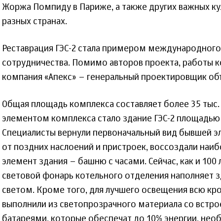
Жоржа Помпиду в Париже, а также других важных к
разных странах.
Реставрация ГЭС-2 стала примером международного
сотрудничества. Помимо авторов проекта, работы 
компания «Апекс» – генеральный проектировщик об
Общая площадь комплекса составляет более 35 тыс.
элементом комплекса стало здание ГЭС-2 площадью о
Специалисты вернули первоначальный вид бывшей э
от поздних наслоений и пристроек, воссоздали наи
элемент здания – башню с часами. Сейчас, как и 100 
световой фонарь котельного отделения наполняет 
светом. Кроме того, для лучшего освещения всю к
выполнили из светопрозрачного материала со вст
батареями, которые обеспечат до 10% энергии, нео