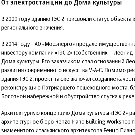
От электростанции до Дома культуры
В 2009 году зданию ГЭС-2 присвоили статус объекта 
регионального значения.
В 2014 году ПАО «Мосэнерго» продало имущественны
инвестору компании «ГЭС-2» (собственник – Леонид
Дома культуры. Его заказчиком стал основанный 
развития современного искусства V-A-C. Помимо ре
здания ГЭС-2, проект также включал создание качес
реконструкцию Патриаршего пешеходного моста, бл
Болотной набережной и обустройство спуска к реке
Архитектурную концепцию Дома культуры «ГЭС-2» 
архитектурное бюро Renzo Piano Building Workshop
знаменитого итальянского архитектора Ренцо Пиано