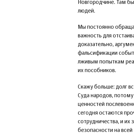
Новгородчине. Там бы
людей.
Мы постоянно обраща
важность для отстаив
доказательно, аргум
фальсификации событ
лживым попыткам реаб
их пособников.
Скажу больше: долг в
Суда народов, потому 
ценностей послевоен
сегодня остаются про
сотрудничества, и их
безопасности на всей 