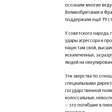
осознали многие ведущ
Великобритания и Фра
поддержали ещё 19 стр
У советского народа,
удары агрессора и пр
нацистам свой, высший
искалеченных, за раз
людей на оккупирован
Эти зверства по отн
специальными директи
государственной поли
колоссальные, невосп
– это погибшие в пле