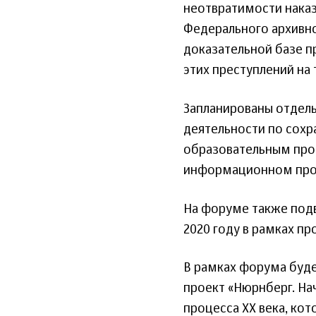
неотвратимости наказ
Федерального архивно
доказательной базе 
этих преступлений на 
Запланированы отдел
деятельности по сохр
образовательным про
информационном про
На форуме также подв
2020 году в рамках пр
В рамках форума буд
проект «Нюрнберг. Нач
процесса ХХ века, ко