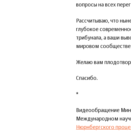
вопросы на всех пере
Рассчитываю, что нын
глубокое современно
трибунала, а ваши вы
мировом сообществе
Желаю вам плодотворн
Спасибо.
*
Видеообращение Минис
Международном научн
Нюрнбергского проце