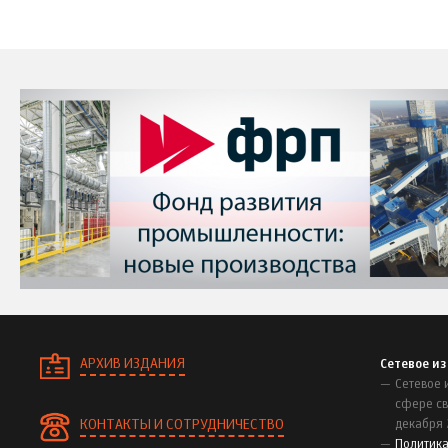
АРХИВ ИЗДАНИЯ
Сетевое и
Сетевое 
сфере св
КОНТАКТЫ И СОТРУДНИЧЕСТВО
декабря 
Политик