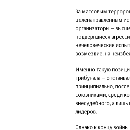
За массовым террором
целенаправленным ис
организаторы – высше
подвергшиеся агресси
нечеловеческие испыт
возмездие, на неизбе
Именно такую позици
трибунала – отстаивал
принципиально, после
союзниками, среди ко
внесудебного, а лишь
лидеров.
Однако к концу войн