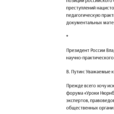
позиции российского
преступлений нацисто
педагогическую практ
документальных мате
*
Президент России Вл
научно-практического
В. Путин: Уважаемые к
Прежде всего хочу ис
форума «Уроки Нюрнбе
экспертов, правоведо
общественных организ