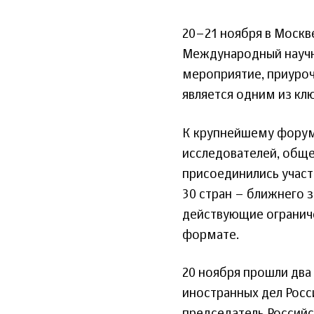
20–21 ноября в Москв
Международный научн
мероприятие, приуроч
является одним из клю
К крупнейшему форум
исследователей, обще
присоединились участ
30 стран – ближнего 
действующие ограниче
формате.
20 ноября прошли два
иностранных дел Росс