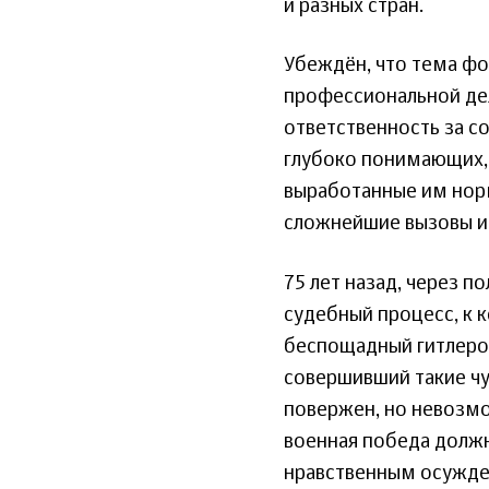
и разных стран.
Убеждён, что тема фо
профессиональной дея
ответственность за с
глубоко понимающих,
выработанные им нор
сложнейшие вызовы и 
75 лет назад, через п
судебный процесс, к 
беспощадный гитлеров
совершивший такие чу
повержен, но невозмо
военная победа должн
нравственным осужде