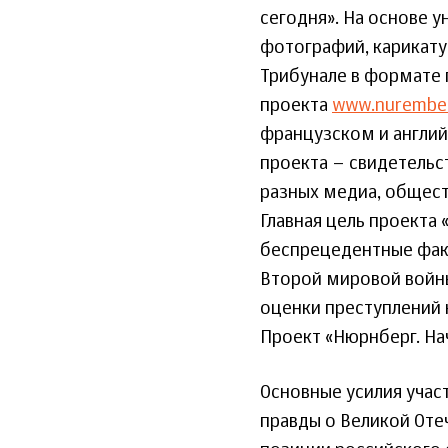
сегодня». На основе у
фотографий, карикату
Трибунале в формате 
проекта
www.nurembe
французском и английс
проекта – свидетельст
разных медиа, общест
Главная цель проекта
беспрецедентные факт
Второй мировой войн
оценки преступлений 
Проект «Нюрнберг. На
Основные усилия учас
правды о Великой От