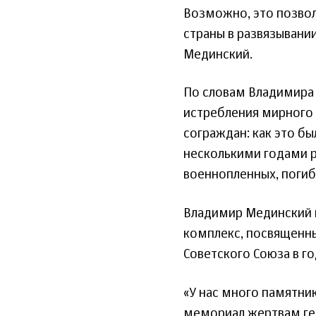
Возможно, это позво
страны в развязывани
Мединский.
По словам Владимира 
истребления мирного 
сограждан: как это б
несколькими годами р
военнопленных, погиб
Владимир Мединский 
комплекс, посвященн
Советского Союза в г
«У нас много памятни
мемориал жертвам ге