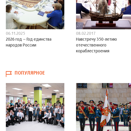
06.11.2025
08.02.2017
2026 год – Год единства
Навстречу 350-летию
народов России
отечественного
кораблестроения
ПОПУЛЯРНОЕ