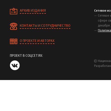
АРХИВ ИЗДАНИЯ
Сетевое и
Сетевое 
сфере св
КОНТАКТЫ И СОТРУДНИЧЕСТВО
декабря 
Политик
О ПРОЕКТЕ И АВТОРАХ
ПРОЕКТ В СОЦСЕТЯХ:
© Национал
Разработан