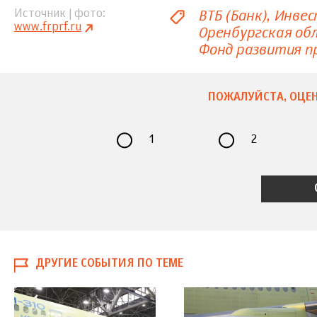
ВТБ (Банк)
Инвес
Источник | фото
www.frprf.ru
Оренбургская об
Фонд развития 
ПОЖАЛУЙСТА, ОЦЕН
1
2
ДРУГИЕ СОБЫТИЯ ПО ТЕМЕ