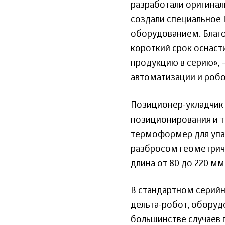
разработали оригинал
создали специальное 
оборудованием. Благ
короткий срок оснаст
продукцию в серию», 
автоматизации и робо
Позиционер-укладчик 
позиционирования и т
термоформер для упак
разбросом геометриче
длина от 80 до 220 мм
В стандартном серий
дельта-робот, оборуд
большинстве случаев 