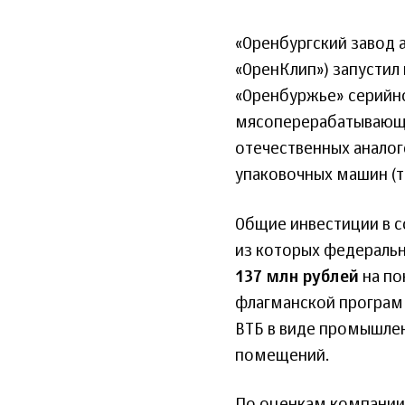
«Оренбургский завод а
«ОренКлип») запустил
«Оренбуржье» серийн
мясоперерабатывающ
отечественных аналог
упаковочных машин (
Общие инвестиции в 
из которых федераль
137 млн рублей
на по
флагманской програм
ВТБ в виде промышлен
помещений.