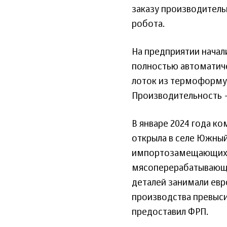
заказу производитель
робота.
На предприятии нача
полностью автоматиче
лоток из термоформу
Производительность – 
В январе 2024 года ко
открыла в селе Южный
импортозамещающих 
мясоперерабатывающе
деталей занимали евр
производства превыс
предоставил ФРП.