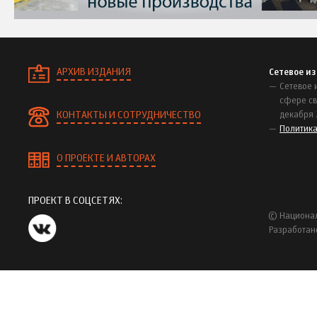
АРХИВ ИЗДАНИЯ
Сетевое и
Сетевое 
сфере св
КОНТАКТЫ И СОТРУДНИЧЕСТВО
декабря 
Политик
О ПРОЕКТЕ И АВТОРАХ
ПРОЕКТ В СОЦСЕТЯХ:
© Национал
Разработан