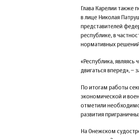
Глава Карелии также 
в лице Николая Патру
представителей федер
республике, в частно
нормативных решений
«Республика, являясь
двигаться вперед», − з
По итогам работы сек
экономической и воен
отметили необходимо
развития приграничны
На Онежском судостр