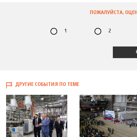
ПОЖАЛУЙСТА, ОЦЕН
1
2
ДРУГИЕ СОБЫТИЯ ПО ТЕМЕ