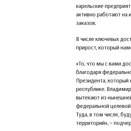
карельские предприят
активно работают на
заказов.
В числе ключевых дос
прирост, который наме
«То, что мы с вами д
благодаря федеральн
Президента, который 
республике. Владимир
вытекают из нынешней
федеральной целевой 
Туда, в том числе, бу
территорий», − подче