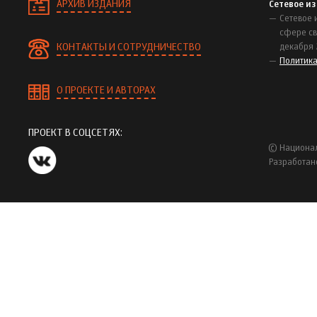
АРХИВ ИЗДАНИЯ
Сетевое и
Сетевое 
сфере св
КОНТАКТЫ И СОТРУДНИЧЕСТВО
декабря 
Политик
О ПРОЕКТЕ И АВТОРАХ
ПРОЕКТ В СОЦСЕТЯХ:
© Национал
Разработан