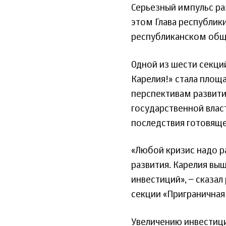
Серьезный импульс ра
этом Глава республик
республиканском общ
Одной из шести секци
Карелия!» стала площ
перспективам развити
государственной влас
последствия готовяще
«Любой кризис надо р
развития. Карелия вы
инвестиций», − сказа
секции «Приграничная
Увеличению инвестици