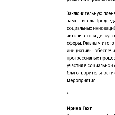
Заключительную плен
заместитель Председа
социальных инноваций
авторитетная дискусс
сферы. Главным итог
инициативы, обеспеч
прогрессивных процес
участия в социальной 
благотворительности»
мероприятия.
*
Ирина Гехт