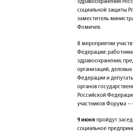
здравоохранения Росс
социальной защиты Ро
заместитель министра
Фомичев.
В мероприятии участв
Федерации: работники
здравоохранения, пр
организаций, деловых 
Федерации и депутат
органов государствен
Российской Федерации
участников Форума – 
9 июня
пройдут заседа
социальное предприни