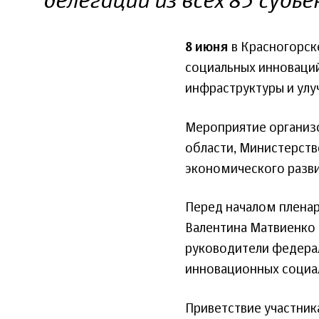
делегации из всех 85 субъ
8 июня
в Красногорск
социальных инноваций
инфраструктуры и улу
Мероприятие организ
области, Министерств
экономического разви
Перед началом плена
Валентина Матвиенко 
руководители федерал
инновационных социа
Приветствие участник