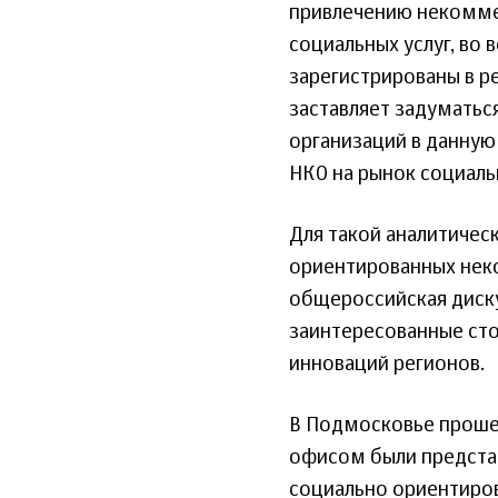
привлечению некомме
социальных услуг, во 
зарегистрированы в р
заставляет задуматьс
организаций в данную
НКО на рынок социальн
Для такой аналитичес
ориентированных нек
общероссийская диску
заинтересованные ст
инноваций регионов.
В Подмосковье проше
офисом были предста
социально ориентиров