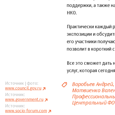
поддержки, а также 
НКО.
Практически каждый р
экспозиции и обсудит
его участники получа
позволит в короткий с
Все это сможет дать 
услуг, которая сегод
Воробьев Андрей
Источник | фото
www.council.gov.ru
Матвиенко Вале
Источник
Профессиональны
www.government.ru
Центральный ФО
Источник
www.socio-forum.com