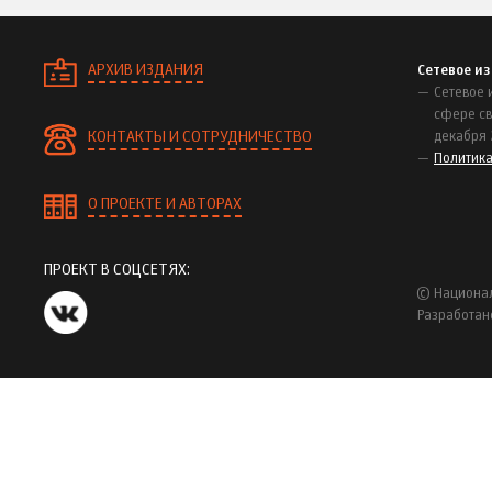
АРХИВ ИЗДАНИЯ
Сетевое и
Сетевое 
сфере св
КОНТАКТЫ И СОТРУДНИЧЕСТВО
декабря 
Политик
О ПРОЕКТЕ И АВТОРАХ
ПРОЕКТ В СОЦСЕТЯХ:
© Национал
Разработан