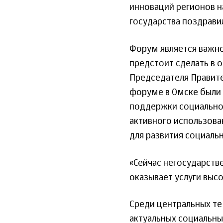
инноваций регионов н
государства поздрави
Форум является важно
предстоит сделать в 
Председателя Правите
форуме в Омске были
поддержки социально
активного использова
для развития социаль
«Сейчас негосударств
оказывает услуги высо
Среди центральных т
актуальных социальны