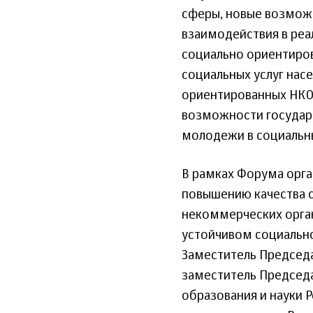
сферы, новые возмож
взаимодействия в реа
социально ориентиро
социальных услуг нас
ориентированных НКО (
возможности государс
молодежи в социальны
В рамках Форума орг
повышению качества 
некоммерческих орган
устойчивом социально
Заместитель Председа
заместитель Председа
образования и науки 