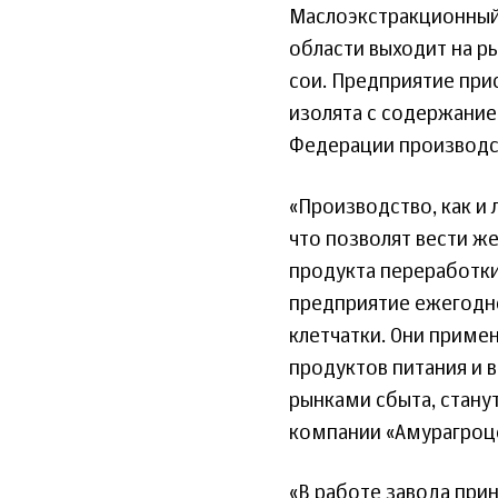
Маслоэкстракционный 
области выходит на р
сои. Предприятие при
изолята с содержание
Федерации производст
«Производство, как и
что позволят вести ж
продукта переработки 
предприятие ежегодно
клетчатки. Они приме
продуктов питания и 
рынками сбыта, станут
компании «Амурагроце
«В работе завода при