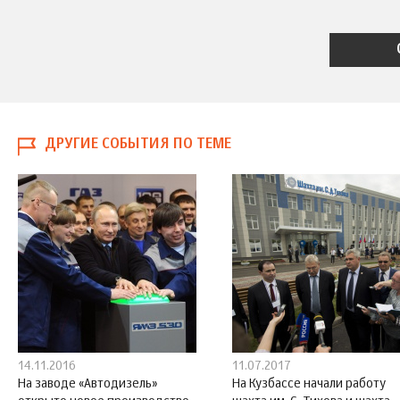
ДРУГИЕ СОБЫТИЯ ПО ТЕМЕ
14.11.2016
11.07.2017
На заводе «Автодизель»
На Кузбассе начали работу