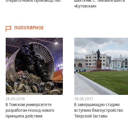
открыто новое производство
шахта им. С. Тихова и шахта
«Бутовская»
ПОПУЛЯРНОЕ
28.06.2016
18.08.2017
В Томском университете
В завершающую стадию
разработан геоход нового
вступило благоустройство
принципа действия
Тверской Заставы