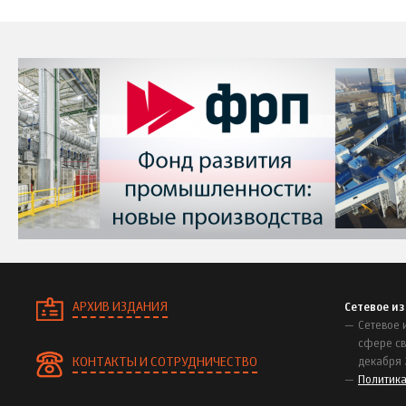
АРХИВ ИЗДАНИЯ
Сетевое и
Сетевое 
сфере св
КОНТАКТЫ И СОТРУДНИЧЕСТВО
декабря 
Политик