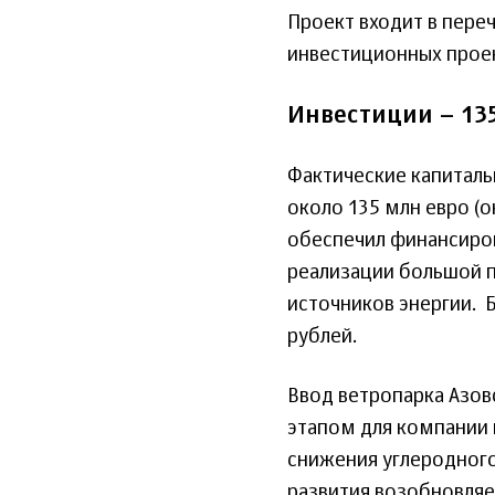
Проект входит в пере
инвестиционных проек
Инвестиции – 13
Фактические капиталь
около 135 млн евро (о
обеспечил финансиров
реализации большой 
источников энергии. 
рублей.
Ввод ветропарка Азов
этапом для компании 
снижения углеродного 
развития возобновляе