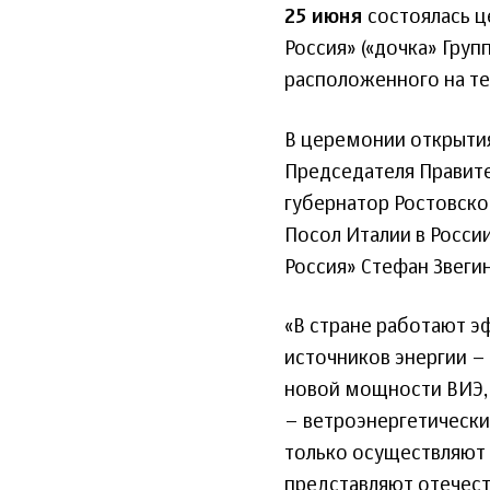
25 июня
состоялась ц
Россия» («дочка» Гру
расположенного на те
В церемонии открытия
Председателя Правите
губернатор Ростовско
Посол Италии в Росси
Россия» Стефан Звеги
«В стране работают 
источников энергии – 
новой мощности ВИЭ, ч
– ветроэнергетически
только осуществляют 
представляют отечес