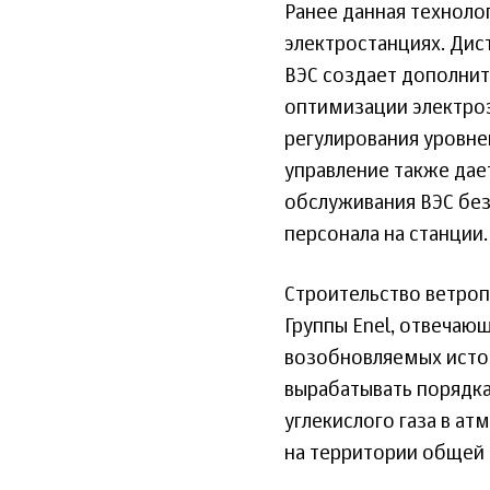
Ранее данная техноло
электростанциях. Ди
ВЭС создает дополнит
оптимизации электроэ
регулирования уровне
управление также да
обслуживания ВЭС бе
персонала на станции.
Строительство ветроп
Группы Enel, отвечаю
возобновляемых источ
вырабатывать порядка 
углекислого газа в а
на территории общей 