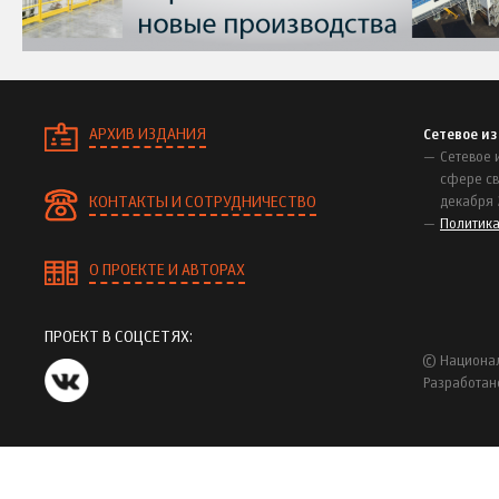
АРХИВ ИЗДАНИЯ
Сетевое и
Сетевое 
сфере св
КОНТАКТЫ И СОТРУДНИЧЕСТВО
декабря 
Политик
О ПРОЕКТЕ И АВТОРАХ
ПРОЕКТ В СОЦСЕТЯХ:
© Национал
Разработан