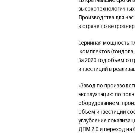
«В кратчайшие сроки 
высокотехнологичных 
Производства для нас
в стране по ветроэнер
Серийная мощность пл
комплектов (гондола, 
За 2020 год объем от
инвестиций в реализац
«Завод по производст
эксплуатацию по полн
оборудованием, произ
Объем инвестиций сос
углубление локализаци
ДПМ 2.0 и переход на