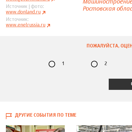
Машиностроени
Источник | фото
Ростовская обла
www.donland.ru
Источник
www.enelrussia.ru
ПОЖАЛУЙСТА, ОЦЕН
1
2
ДРУГИЕ СОБЫТИЯ ПО ТЕМЕ