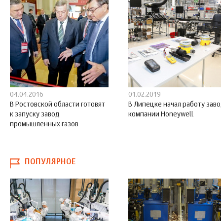
04.04.2016
01.02.2019
В Ростовской области готовят
В Липецке начал работу зав
к запуску завод
компании Honeywell
промышленных газов
ПОПУЛЯРНОЕ