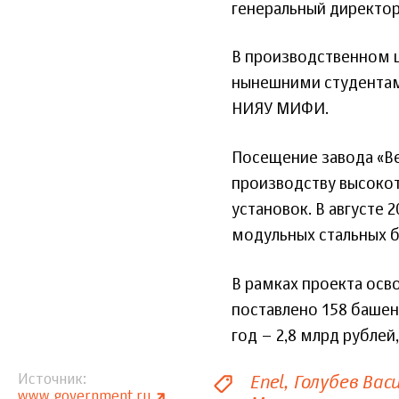
генеральный директор
В производственном 
нынешними студентам
НИЯУ МИФИ.
Посещение завода «В
производству высокот
установок. В августе 
модульных стальных б
В рамках проекта осв
поставлено 158 башен
год – 2,8 млрд рублей
Enel
Голубев Вас
Источник
www.government.ru