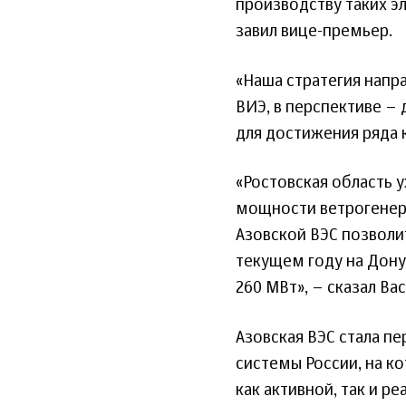
производству таких эл
завил вице-премьер.
«Наша стратегия напра
ВИЭ, в перспективе –
для достижения ряда 
«Ростовская область 
мощности ветрогенера
Азовской ВЭС позволи
текущем году на Дон
260 МВт», – сказал Ва
Азовская ВЭС стала п
системы России, на к
как активной, так и 