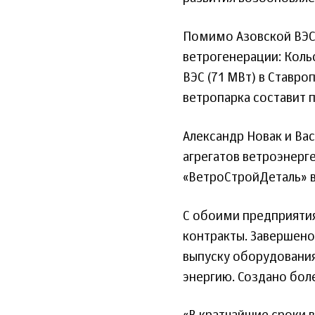
Помимо Азовской ВЭС 
ветрогенерации: Коль
ВЭС (71 МВт) в Ставр
ветропарка составит п
Александр Новак и Ва
агрегатов ветроэнерг
«ВетроСтройДеталь» в
С обоими предприяти
контракты. Завершено
выпуску оборудования
энергию. Создано бол