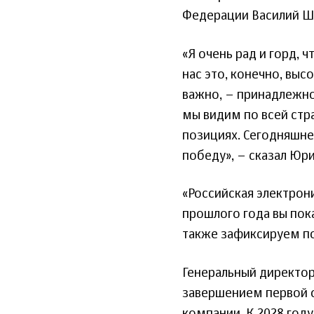
Федерации Василий Ш
«Я очень рад и горд, 
нас это, конечно, выс
важно, – принадлежно
мы видим по всей стра
позициях. Сегодняшне
победу», – сказал Юр
«Российская электрони
прошлого года вы пока
также зафиксируем п
Генеральный директор
завершением первой 
компании. К 2028 год