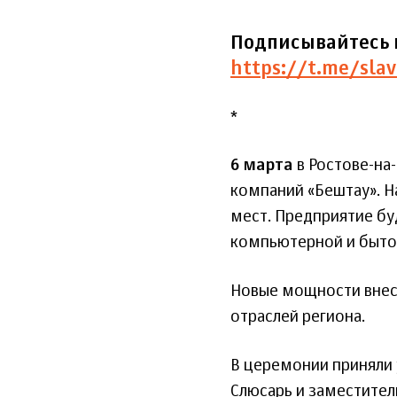
Подписывайтесь 
https://t.me/slav
*
6 марта
в Ростове-на
компаний «Бештау». На
мест. Предприятие бу
компьютерной и бытов
Новые мощности внесу
отраслей региона.
В церемонии приняли 
Слюсарь и заместител