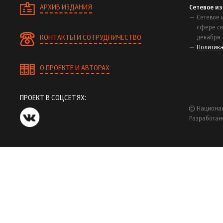
АРХИВ ИЗДАНИЯ
Сетевое и
Сетевое 
сфере св
КОНТАКТЫ И СОТРУДНИЧЕСТВО
декабря 
Политик
О ПРОЕКТЕ И АВТОРАХ
ПРОЕКТ В СОЦСЕТЯХ:
© Национал
Разработан