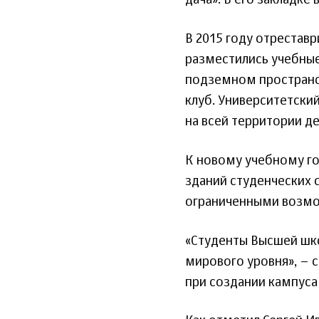
дача». В его закладке
В 2015 году отрестав
разместились учебные
подземном пространс
клуб. Университетски
на всей территории д
К новому учебному го
зданий студенческих 
ограниченными возмо
«Студенты Высшей шк
мирового уровня», – с
при создании кампуса