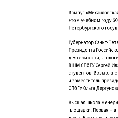
Кампус «Михайловская
этом учебном году 6
Петербургского госуд
Губернатор Санкт-Пет
Президента Российск
деятельности, эколог
ВШМ СПбГУ Сергей Ива
студентов. Возможнос
и заместитель презид
СПбГУ Ольга Дергунов
Высшая школа менеджм
площадки. Первая – в