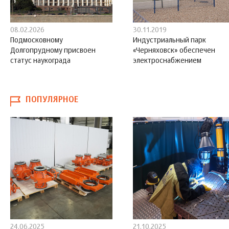
08.02.2026
30.11.2019
Подмосковному
Индустриальный парк
Долгопрудному присвоен
«Черняховск» обеспечен
статус наукограда
электроснабжением
ПОПУЛЯРНОЕ
24.06.2025
21.10.2025