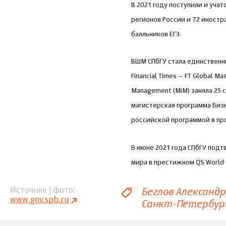
В 2021 году поступили и уча
регионов России и 72 иностр
балльников ЕГЭ.
ВШМ СПбГУ стала единственн
Financial Times – FT Global 
Management (MiM) заняла 25 
магистерская программа Бизне
российской программой в пр
В июне 2021 года СПбГУ подт
мира в престижном QS World U
Беглов Александр
Источник | фото
www.gov.spb.ru
Санкт-Петербур