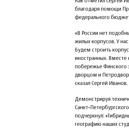
Как отметил Сергей И
благодаря помощи Пра
федерального бюджет
«В России нет подобн
жилых корпусов. У на
Будем строить корпус
иностранных. Вместе
побережье Финского 
дворцом и Петродвор
сказал Сергей Иванов.
Демонстрируя технич
Санкт‑Петербургского
подчеркнул: «Гибрид
географию наших студ