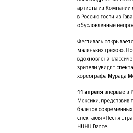
артисты из Компании 
в Россию гости из Га
обусловленные непро
Фестиваль открываетс
маленьких грехов». Н
вдохновлена классич
зрители увидят спект
хореографа Мурада М
11 апреля
впервые в 
Мексики, представив 
балетов современных
спектакля «Песня стр
HUHU Dance.