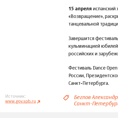
15 апреля
испанский 
«Возвращение», раск
танцевальной традици
Завершится фестивал
кульминацией юбилейн
российских и зарубеж
Фестиваль Dance Open
России, Президентско
Санкт‑Петербурга.
Беглов Александр
Источник
www.gov.spb.ru
Санкт-Петербур