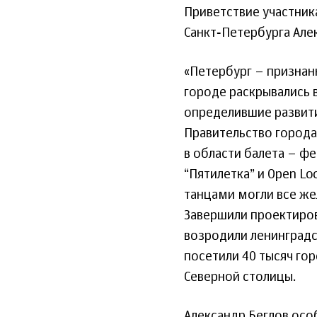
Приветствие участник
Санкт‑Петербурга Але
«Петербург – признан
городе раскрывались 
определившие развити
Правительство города
в области балета – фе
“Пятилетка” и Open Lo
танцами могли все же
Завершили проектиров
возродили ленинградс
посетили 40 тысяч гор
Северной столицы.
Александр Беглов осо