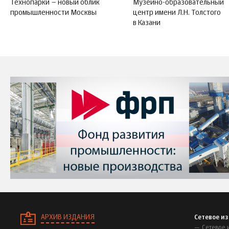
Технопарки – новый облик
Музейно-образовательный
промышленности Москвы
центр имени Л.Н. Толстого
в Казани
АРХИВ ИЗДАНИЯ
Сетевое и
Сетевое 