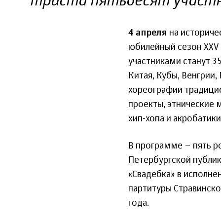
триста пятьдесят участ
4 апреля
на историче
юбилейный сезон XXV 
участниками станут 35
Китая, Кубы, Венгрии,
хореографии традицио
проекты, этнические 
хип-хопа и акробатики
В программе – пять р
Петербургской публик
«Свадебка» в исполне
партитуры Стравинско
года.