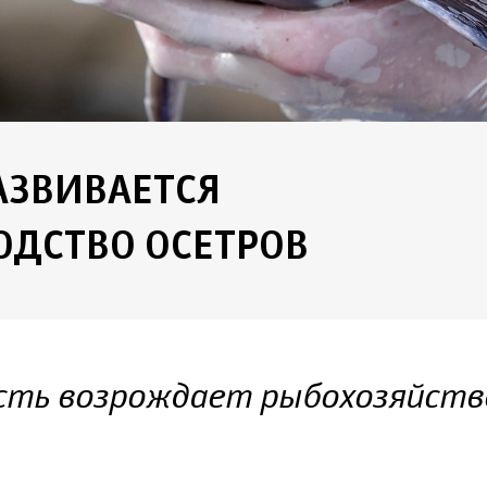
АЗВИВАЕТСЯ
ОДСТВО ОСЕТРОВ
асть возрождает рыбохозяйст