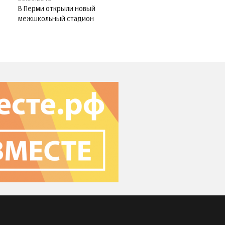
В Перми открыли новый
межшкольный стадион