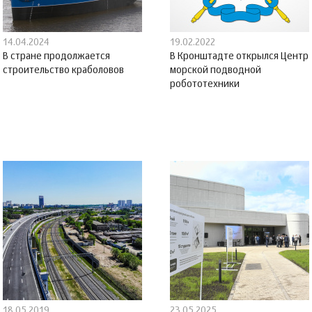
14.04.2024
19.02.2022
В стране продолжается
В Кронштадте открылся Центр
строительство краболовов
морской подводной
робототехники
18.05.2019
23.05.2025