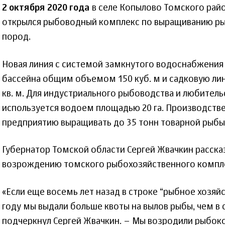
2 октября 2020 года
в селе Копылово Томского рай
открылся рыбоводный комплекс по выращиванию ры
пород.
Новая линия с системой замкнутого водоснабжения 
бассейна общим объемом 150 куб. м и садковую л
кв. м. Для индустриального рыбоводства и любител
используется водоем площадью 20 га. Производст
предприятию выращивать до 35 тонн товарной рыбы в
Губернатор Томской области Сергей Жвачкин расска
возрождению томского рыбохозяйственного компл
«Если еще восемь лет назад в строке “рыбное хозяйс
году мы выдали больше квоты на вылов рыбы, чем в 
подчеркнул Сергей Жвачкин. – Мы возродили рыбок