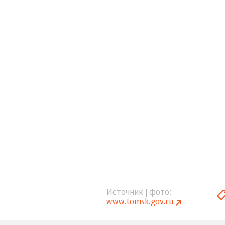
Источник | фото
www.tomsk.gov.ru