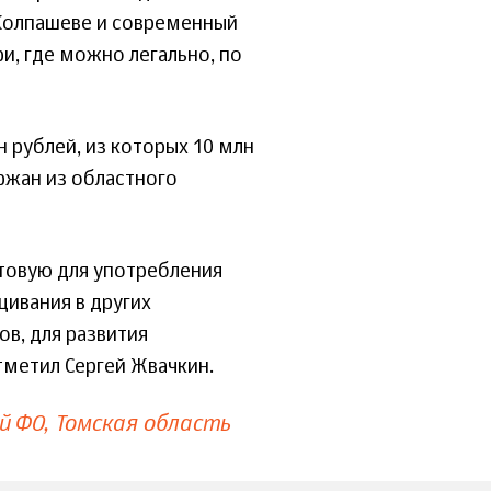
 Колпашеве и современный
и, где можно легально, по
 рублей, из которых 10 млн
ржан из областного
отовую для употребления
ивания в других
в, для развития
тметил Сергей Жвачкин.
й ФО
Томская область