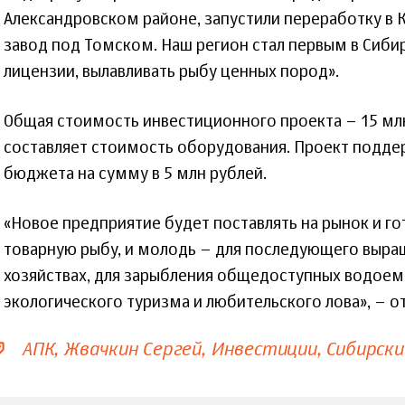
Александровском районе, запустили переработку в
завод под Томском. Наш регион стал первым в Сибир
лицензии, вылавливать рыбу ценных пород».
Общая стоимость инвестиционного проекта – 15 млн
составляет стоимость оборудования. Проект подде
бюджета на сумму в 5 млн рублей.
«Новое предприятие будет поставлять на рынок и г
товарную рыбу, и молодь – для последующего выращ
хозяйствах, для зарыбления общедоступных водоемо
экологического туризма и любительского лова», – о
АПК
Жвачкин Сергей
Инвестиции
Сибирски