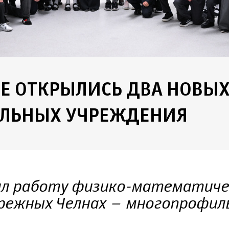
НЕ ОТКРЫЛИСЬ ДВА НОВЫ
ЕЛЬНЫХ УЧРЕЖДЕНИЯ
ал работу физико-математиче
режных Челнах – многопрофил