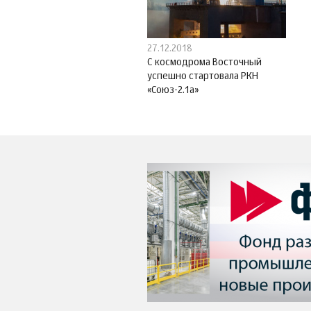
27.12.2018
С космодрома Восточный
успешно стартовала РКН
«Союз-2.1а»