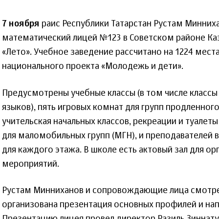
7 ноября
раис Республики Татарстан Рустам Минних
математический лицей №123 в Советском районе Каз
«Лето». Учебное заведение рассчитано на 1224 места
национального проекта «Молодежь и дети».
Предусмотрены учебные классы (в том числе классы
языков), пять игровых комнат для групп продленного
учительская начальных классов, рекреации и туалеты
для маломобильных групп (МГН), и преподавателей
для каждого этажа. В школе есть актовый зал для ор
мероприятий.
Рустам Минниханов и сопровождающие лица смотрел
организована презентация основных профилей и нап