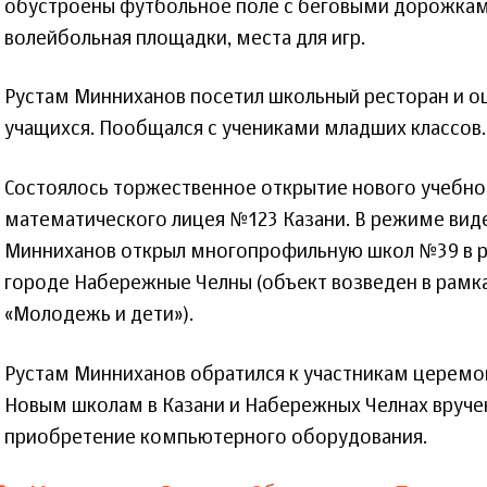
обустроены футбольное поле с беговыми дорожками
волейбольная площадки, места для игр.
Рустам Минниханов посетил школьный ресторан и о
учащихся. Пообщался с учениками младших классов.
Состоялось торжественное открытие нового учебно
математического лицея №123 Казани. В режиме ви
Минниханов открыл многопрофильную школ №39 в р
городе Набережные Челны (объект возведен в рамк
«Молодежь и дети»).
Рустам Минниханов обратился к участникам церемон
Новым школам в Казани и Набережных Челнах вруче
приобретение компьютерного оборудования.