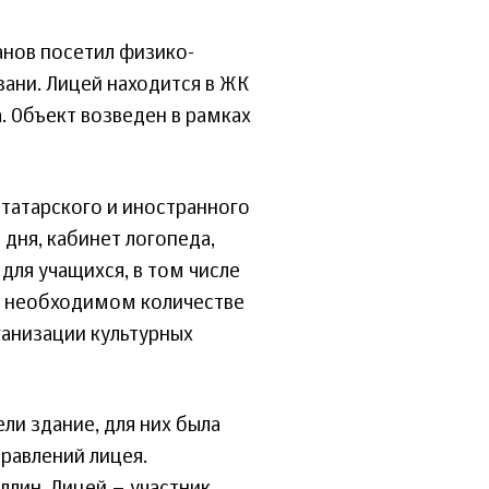
анов посетил физико-
ани. Лицей находится в ЖК
. Объект возведен в рамках
 татарского и иностранного
 дня, кабинет логопеда,
 для учащихся, в том числе
 в необходимом количестве
ганизации культурных
и здание, для них была
равлений лицея.