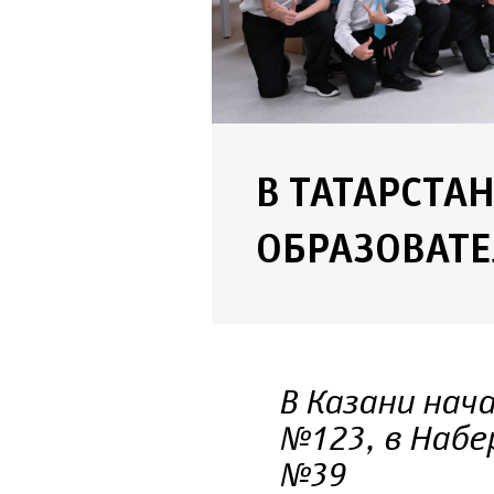
В ТАТАРСТА
ОБРАЗОВАТ
В Казани нач
№123, в Набе
№39