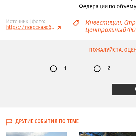
Федерации по объему
Инвестиции
Стр
Источник | фото
https://тверскаяобласть.рф
Центральный ФО
ПОЖАЛУЙСТА, ОЦЕН
1
2
ДРУГИЕ СОБЫТИЯ ПО ТЕМЕ