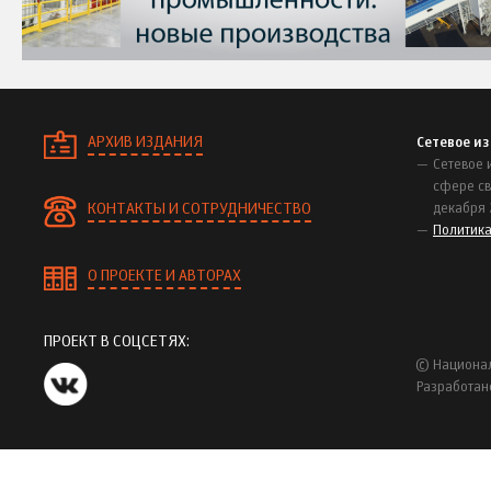
АРХИВ ИЗДАНИЯ
Сетевое и
Сетевое 
сфере св
КОНТАКТЫ И СОТРУДНИЧЕСТВО
декабря 
Политик
О ПРОЕКТЕ И АВТОРАХ
ПРОЕКТ В СОЦСЕТЯХ:
© Национал
Разработан