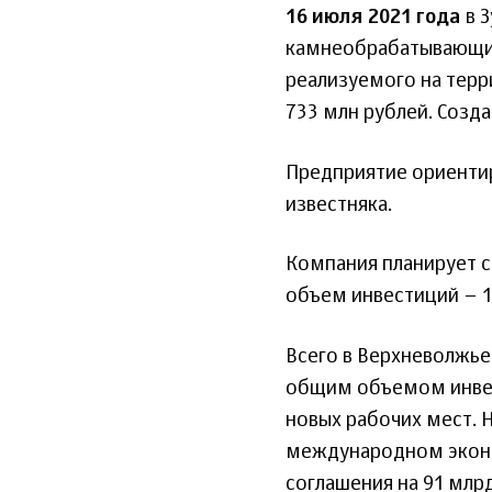
16 июля 2021 года
в З
камнеобрабатывающий
реализуемого на терр
733 млн рублей. Созда
Предприятие ориентир
известняка.
Компания планирует с
объем инвестиций – 1
Всего в Верхневолжье 
общим объемом инвест
новых рабочих мест. 
международном эконо
соглашения на 91 млр