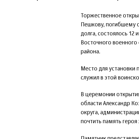
Торжественное открыт
Пешкову, погибшему о
долга, состоялось 12 
Восточного военного 
района.
Место для установки 
служил в этой воинско
В церемонии открытия
области Александр Ко
округа, администраци
почтить память героя
Памятник представляе