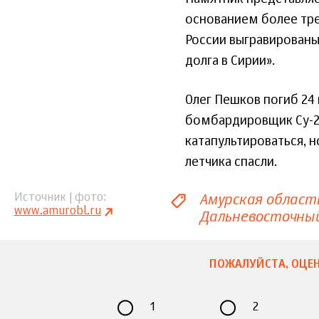
основанием более тре
России выгравированы
долга в Сирии».
Олег Пешков погиб 24 
бомбардировщик Су-24
катапультироваться, н
летчика спасли.
Амурская област
Источник | фото
www.amurobl.ru
Дальневосточны
ПОЖАЛУЙСТА, ОЦЕН
1
2