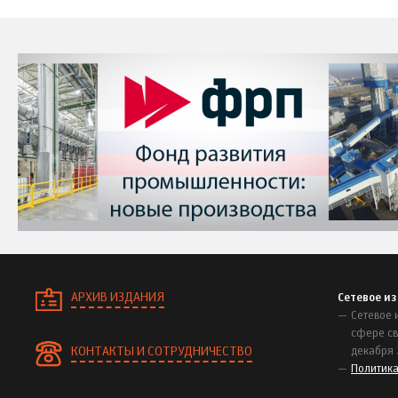
АРХИВ ИЗДАНИЯ
Сетевое и
Сетевое 
сфере св
КОНТАКТЫ И СОТРУДНИЧЕСТВО
декабря 
Политик