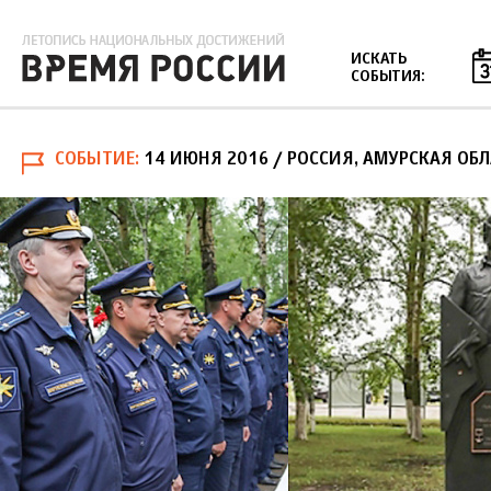
Jump to navigation
ИСКАТЬ
СОБЫТИЯ:
СОБЫТИЕ
14 ИЮНЯ 2016
/ РОССИЯ, АМУРСКАЯ ОБЛ