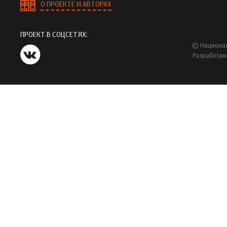
О ПРОЕКТЕ И АВТОРАХ
ПРОЕКТ В СОЦСЕТЯХ:
© Национал
Разработан