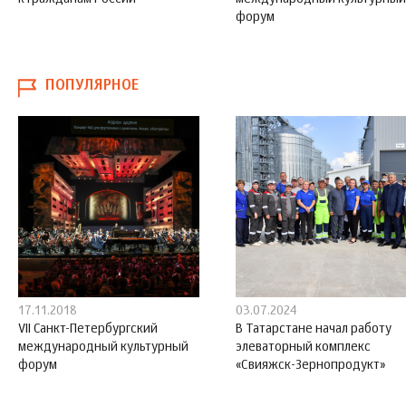
форум
ПОПУЛЯРНОЕ
17.11.2018
03.07.2024
VII Санкт-Петербургский
В Татарстане начал работу
международный культурный
элеваторный комплекс
форум
«Свияжск-Зернопродукт»