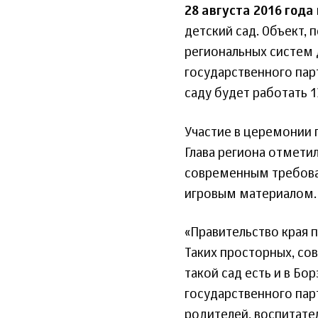
28 августа 2016 года
детский сад. Объект,
региональных систем 
государственного парт
саду будет работать 1
Участие в церемонии 
Глава региона отметил
современным требова
игровым материалом.
«Правительство края 
Таких просторных, со
такой сад есть и в Бо
государственного парт
родителей, воспитател