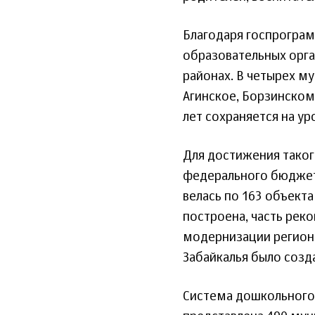
Благодаря госпрогра
образовательных орган
районах. В четырех му
Агинское, Борзинском 
лет сохраняется на ур
Для достижения таког
федерального бюджета
велась по 163 объект
построена, часть рек
модернизации регион
Забайкалья было созда
Система дошкольного 