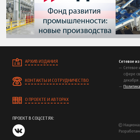
АРХИВ ИЗДАНИЯ
Сетевое и
Сетевое 
сфере св
КОНТАКТЫ И СОТРУДНИЧЕСТВО
декабря 
Политик
О ПРОЕКТЕ И АВТОРАХ
ПРОЕКТ В СОЦСЕТЯХ:
© Национал
Разработан