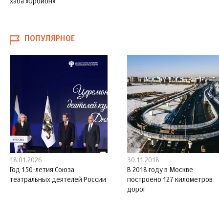
хаба «Орбион»
ПОПУЛЯРНОЕ
18.01.2026
30.11.2018
Год 150-летия Союза
В 2018 году в Москве
театральных деятелей России
построено 127 километров
дорог