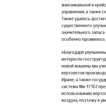
максимальной и крейс
управления, а также с
Также удалось достиг
существенного улучше
значительного запаса
особенно проявилось 
«Благодаря улучшенн
интересен госструкту
новой машины мы учи
вертолетов производст
Иране, а также госуд
система Ми-171Е2 пр
использованию верто
воздуха, поэтому я у