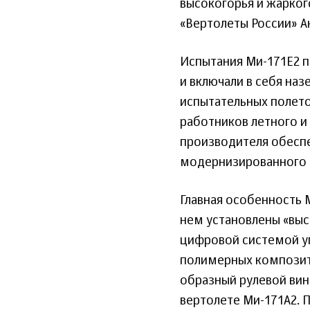
высокогорья и жарког
«Вертолеты России» А
Испытания Ми-171Е2 п
и включали в себя наз
испытательных полетов
работников летного и
производителя обесп
модернизированного 
Главная особенность М
нем установлены «вы
цифровой системой уп
полимерных композит
образный рулевой винт
вертолете Ми-171А2. 