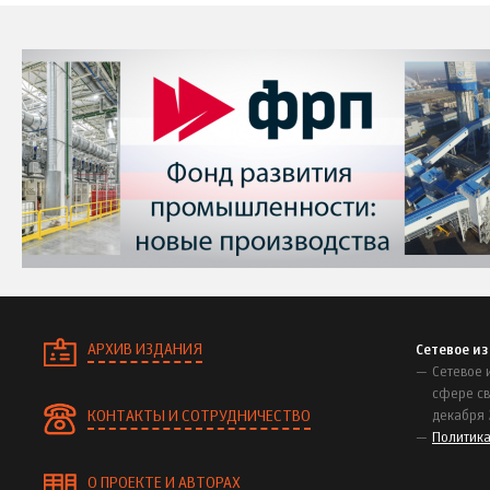
АРХИВ ИЗДАНИЯ
Сетевое и
Сетевое 
сфере св
КОНТАКТЫ И СОТРУДНИЧЕСТВО
декабря 
Политик
О ПРОЕКТЕ И АВТОРАХ