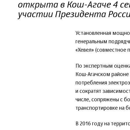
открыта в Кош-Агаче 4 се
участии Президента Росс
Установленная мощнос
генеральным подрядч
«Хевел» (совместное 
По экспертным оценк
Кош-Агачском районе 
потребления электроэ
и сократят зависимост
числе, сопряжены с б
транспортировке на б
В 2016 году на терри