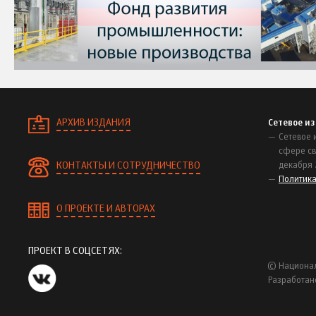
АРХИВ ИЗДАНИЯ
Сетевое и
Сетевое 
сфере св
КОНТАКТЫ И СОТРУДНИЧЕСТВО
декабря 
Политик
О ПРОЕКТЕ И АВТОРАХ
ПРОЕКТ В СОЦСЕТЯХ:
© Национал
Разработан