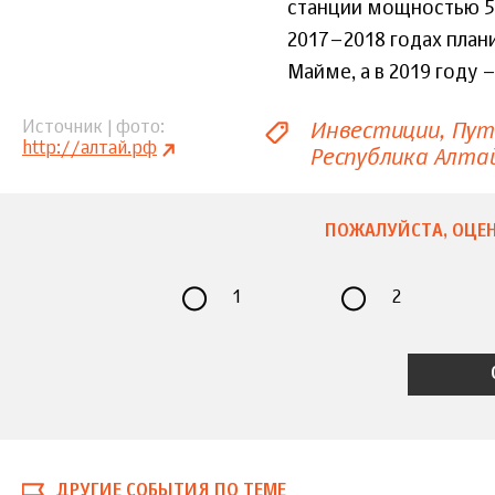
станции мощностью 5 
2017–2018 годах план
Майме, а в 2019 году –
Инвестиции
Пут
Источник | фото
http://алтай.рф
Республика Алта
ПОЖАЛУЙСТА, ОЦЕН
1
2
ДРУГИЕ СОБЫТИЯ ПО ТЕМЕ