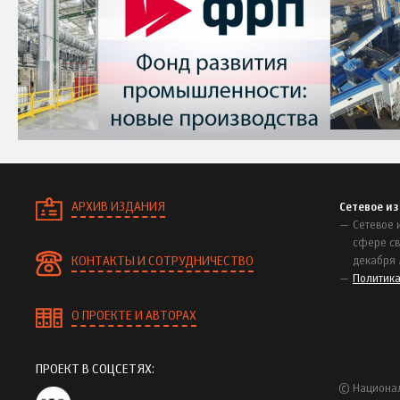
АРХИВ ИЗДАНИЯ
Сетевое и
Сетевое 
сфере св
КОНТАКТЫ И СОТРУДНИЧЕСТВО
декабря 
Политик
О ПРОЕКТЕ И АВТОРАХ
ПРОЕКТ В СОЦСЕТЯХ:
© Национал