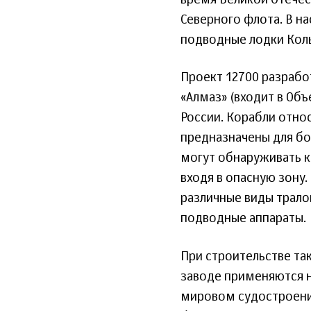
Северного флота. В н
подводные лодки Кол
Проект 12700 разраб
«Алмаз» (входит в О
России. Корабли отно
предназначены для б
могут обнаруживать ка
входя в опасную зону
различные виды трало
подводные аппараты.
При строительстве та
заводе применяются н
мировом судостроении