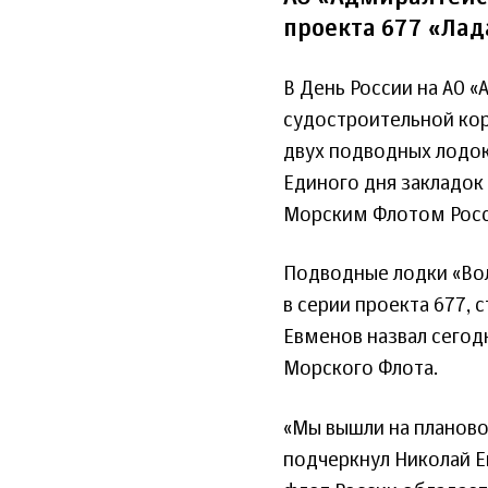
проекта 677 «Лад
В День России на АО 
судостроительной ко
двух подводных лодок
Единого дня закладок
Морским Флотом Росс
Подводные лодки «Вол
в серии проекта 677,
Евменов назвал сего
Морского Флота.
«Мы вышли на планово
подчеркнул Николай Е