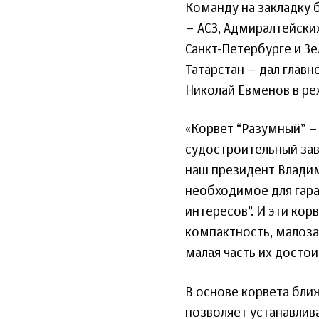
Команду на закладку 
– АСЗ, Адмиралтейски
Санкт-Петербурге и З
Татарстан – дал гла
Николай Евменов в р
«Корвет “Разумный” –
судостроительный зав
наш президент Владим
необходимое для гар
интересов”. И эти ко
компактность, малоза
малая часть их достои
В основе корвета бли
позволяет устанавлив