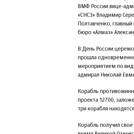
ВМФ России вице-адми
«СНСЗ» Владимир Сере
Полтавченко, главный
бюро «Алмаз» Алексан
В День России церемо
прошла одновременно 
мероприятием по ви
адмирал Николай Евм
Корабль противоминн
проекта 12700, залож
три корабля находятся
Корабль получил свое 
время Великой Отечес