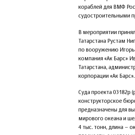
кораблей для ВМФ Рос
судостроительными п
В мероприятии принял
Татарстана Рустам Н
по вооружению Игорь
компания «Ак Барс» И
Татарстана, админист
корпорации «Ак Барс».
Суда проекта 03182р 
конструкторское бюро
предназначены для в
мирового океана и ш
4 тыс. тонн, длина – 