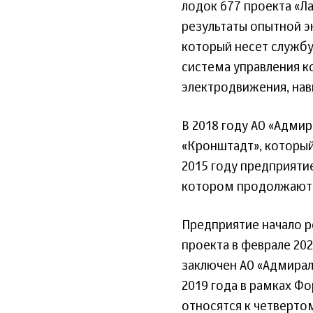
лодок 677 проекта «Л
результаты опытной э
который несет службу
система управления 
электродвижения, нав
В 2018 году АО «Адми
«Кронштадт», который
2015 году предприятие
котором продолжаютс
Предприятие начало р
проекта в феврале 202
заключен АО «Адмира
2019 года в рамках Ф
относятся к четверто