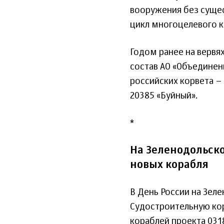
вооружения без суще
цикл многоцелевого к
Годом ранее на вервя
состав АО «Объединен
российских корвета –
20385 «Буйный».
*
На Зеленодольск
новых корабля
В День России на Зеле
Судостроительную кор
кораблей проекта 031