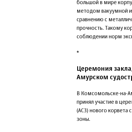
большой в мире корпу
методом вакуумной ин
сравнению с металлич
прочность. Такому кор
соблюдении норм эксп
*
Церемония закла
Амурском судост
В Комсомольске-на-Ам
принял участие в цер
(АСЗ) нового корвет
зоны.