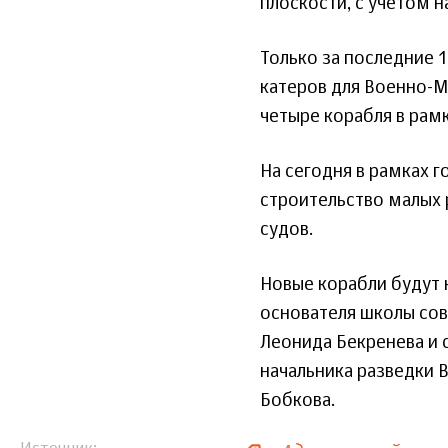
плоскости, с учетом н
Только за последние 1
катеров для Военно-М
четыре корабля в рам
На сегодня в рамках 
строительство малых 
судов.
Новые корабли будут н
основателя школы сов
Леонида Бекренева и 
начальника разведки 
Бобкова.