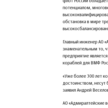
флот России обладае
потенциалом, многов
высококвалифицирова
обстановка в мире тре
высокосбалансирован
Главный инженер АО «
знаменательным то, ч
предприятие являетс
кораблей для ВМФ Рос
«Уже более 300 лет ко
достоинством, несут 
заявил Андрей Весело
АО «Адмиралтейские 