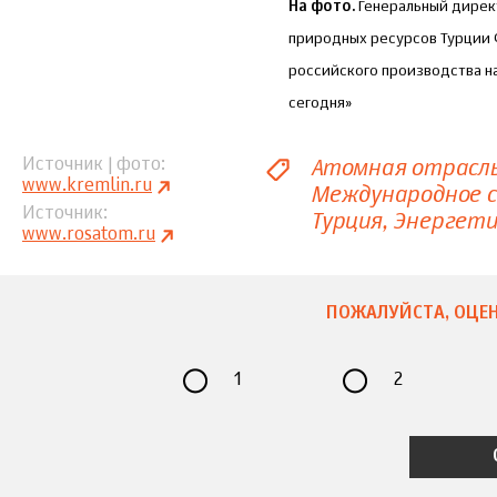
На фото.
Генеральный дирек
природных ресурсов Турции 
российского производства на
сегодня»
Атомная отрасл
Источник | фото
www.kremlin.ru
Международное 
Источник
Турция
Энергети
www.rosatom.ru
ПОЖАЛУЙСТА, ОЦЕН
1
2