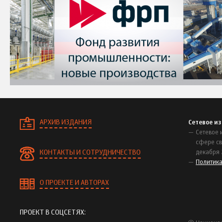
АРХИВ ИЗДАНИЯ
Сетевое и
Сетевое 
сфере св
КОНТАКТЫ И СОТРУДНИЧЕСТВО
декабря 
Политик
О ПРОЕКТЕ И АВТОРАХ
ПРОЕКТ В СОЦСЕТЯХ: