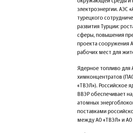
окружающей среды и п
электроэнергии. АЭС 
турецкого сотруднич
развития Турции: рос
сферы, повышения пре
проекта сооружения А
рабочих мест для жит
Ядерное топливо для
химконцентратов (ПАО
«ТВЭЛ»). Российское 
ВВЭР обеспечивает н
атомных энергоблоков
поставками российско
между АО «ТВЭЛ» и АО