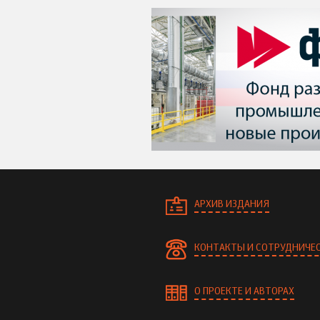
АРХИВ ИЗДАНИЯ
КОНТАКТЫ И СОТРУДНИЧЕ
О ПРОЕКТЕ И АВТОРАХ