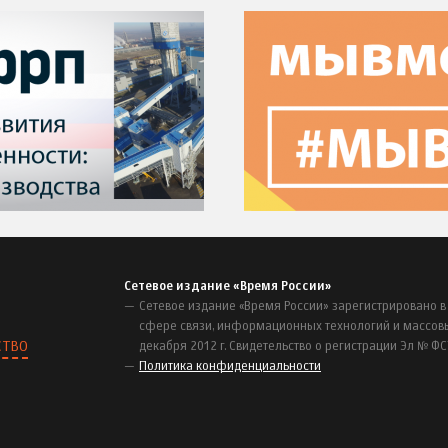
Сетевое издание «Время России»
Сетевое издание «Время России» зарегистрировано в
сфере связи, информационных технологий и массов
СТВО
декабря 2012 г. Свидетельство о регистрации Эл № ФС
Политика конфиденциальности