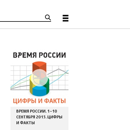
ВРЕМЯ РОССИИ. 1–10
СЕНТЯБРЯ 2015. ЦИФРЫ
И ФАКТЫ