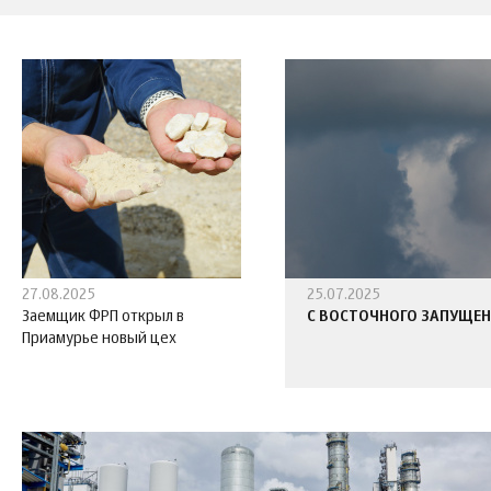
27.08.2025
25.07.2025
Заемщик ФРП открыл в
С ВОСТОЧНОГО ЗАПУЩЕ
Приамурье новый цех