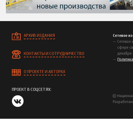
АРХИВ ИЗДАНИЯ
Сетевое и
Сетевое 
сфере св
КОНТАКТЫ И СОТРУДНИЧЕСТВО
декабря 
Политик
О ПРОЕКТЕ И АВТОРАХ
ПРОЕКТ В СОЦСЕТЯХ:
© Национал
Разработан