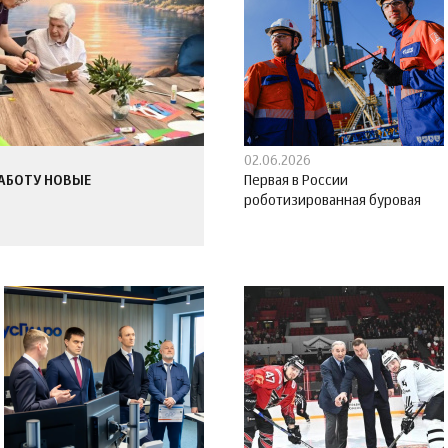
02.06.2026
РАБОТУ НОВЫЕ
Первая в России
роботизированная буровая