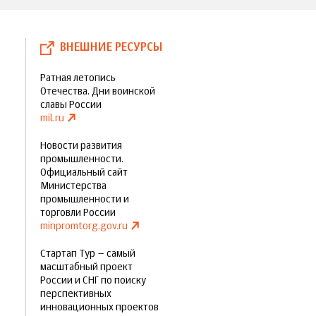
ВНЕШНИЕ РЕСУРСЫ
Ратная летопись
Отечества. Дни воинской
славы России
mil.ru
Новости развития
промышленности.
Официальный сайт
Министерства
промышленности и
торговли России
minpromtorg.gov.ru
Стартап Тур – самый
масштабный проект
России и СНГ по поиску
перспективных
инновационных проектов