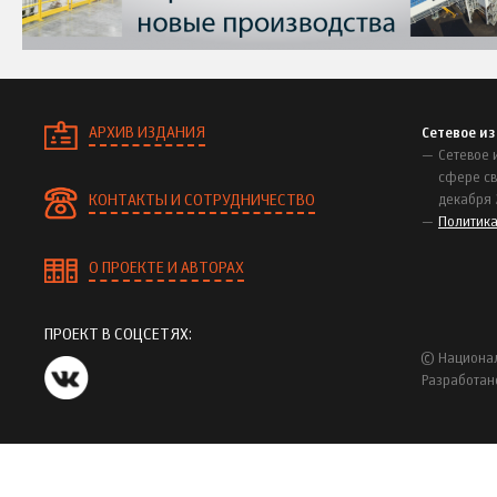
АРХИВ ИЗДАНИЯ
Сетевое и
Сетевое 
сфере св
КОНТАКТЫ И СОТРУДНИЧЕСТВО
декабря 
Политик
О ПРОЕКТЕ И АВТОРАХ
ПРОЕКТ В СОЦСЕТЯХ:
© Национал
Разработан