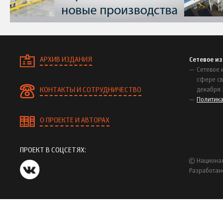
АРХИВ ИЗДАНИЯ
Сетевое и
Сетевое 
сфере св
КОНТАКТЫ И СОТРУДНИЧЕСТВО
декабря 
Политик
О ПРОЕКТЕ И АВТОРАХ
ПРОЕКТ В СОЦСЕТЯХ:
© Национал
Разработан