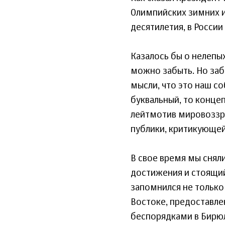
Олимпийских зимних иг
десятилетия, в России
Казалось бы о нелепы
можно забыть. Но забы
мысли, что это наш со
буквальный, то концеп
лейтмотив мировоззр
публики, критикующей 
В свое время мы сняли
достижения и стоящий
запомнился не только
Востоке, предоставл
беспорядками в Бирюл