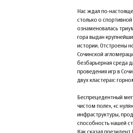
Нас ждал по-настояще
столько о спортивной
ознаменовалась триу
гора выдан крупнейши
истории. Отстроены н
Сочинской агломераци
безбарьерная среда 
проведения игр в Соч
двух кластерах: горн
Беспрецедентный мега
чистом поле», «с нуля
инфраструктуры, прод
способность нашей ст
Как сказал президент