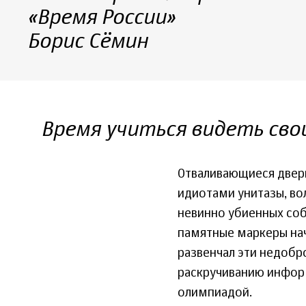
«Время России»
Борис Сёмин
Время учиться видеть сво
Отваливающиеся дверн
идиотами унитазы, во
невинно убиенных соб
памятные маркеры нач
развенчал эти недобр
раскручиванию информ
олимпиадой.