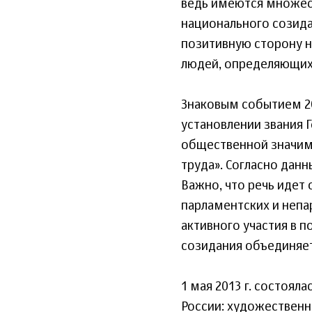
ведь имеются множест
национального созидан
позитивную сторону 
людей, определяющих
Знаковым событием 20
установлении звания 
общественной значим
труда». Согласно дан
Важно, что речь идет 
парламентских и непа
активного участия в 
созидания объединяет
1 мая 2013 г. состоял
России: художественн