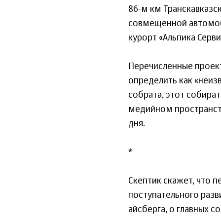
86-м км Транскавказс
совмещенной автомоб
курорт «Альпика Серви
Перечисленные проек
определить как «неиз
собрата, этот собира
медийном пространст
дня.
*
Скептик скажет, что 
поступательного разви
айсберга, о главных с