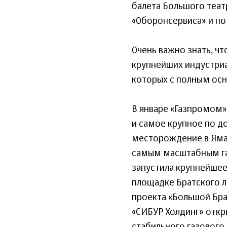
балета Большого теат
«Оборонсервиса» и по
Очень важно знать, чт
крупнейших индустриа
которых с полным осн
В январе «Газпромом»
и самое крупное по д
месторождение в Яма
самым масштабным газ
запустила крупнейшее
площадке Братского л
проекта «Большой Бра
«СИБУР Холдинг» отк