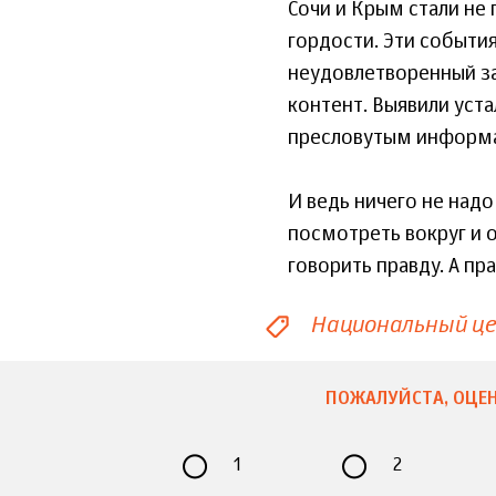
Сочи и Крым стали не
гордости. Эти событи
неудовлетворенный з
контент. Выявили уста
пресловутым информ
И ведь ничего не над
посмотреть вокруг и 
говорить правду. А пра
Национальный це
ПОЖАЛУЙСТА, ОЦЕН
1
2