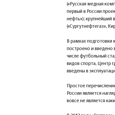
(«Русская медная ко
первый в России прое
нефть»); крупнейший 
(«Сургутнефтегаз», К
В рамках подготовки к
построено и введено 
числе футбольный ста
видов спорта, Центр 
введены в эксплуатац
Простое перечислени
России является нагл
вовсе не является ка