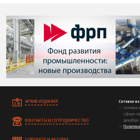
АРХИВ ИЗДАНИЯ
Сетевое и
Сетевое 
сфере св
КОНТАКТЫ И СОТРУДНИЧЕСТВО
декабря 
Политик
О ПРОЕКТЕ И АВТОРАХ