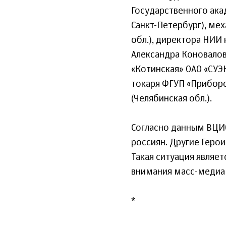
Государственного ака
Санкт-Петербург), ме
обл.), директора НИИ
Александра Коновалов
«Котинская» ОАО «СУЭ
токаря ФГУП «Прибор
(Челябинская обл.).
Согласно данным ВЦИО
россиян. Другие Геро
Такая ситуация являе
внимания масс-медиа
*