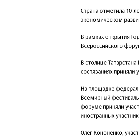
Страна отметила 10-л
экономическом развит
В рамках открытия Го
Всероссийского фору
В столице Татарстана
состязаниях приняли у
На площадке федерал
Всемирный фестивал
форуме приняли участи
иностранных участнико
Олег Кононенко, уча