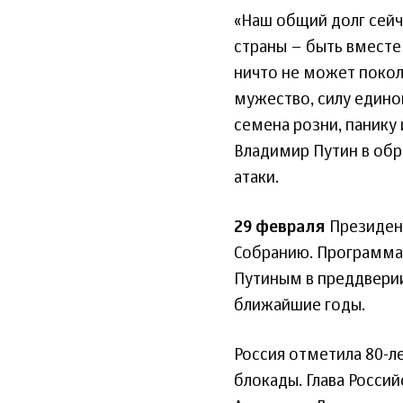
«Наш общий долг сейч
страны – быть вместе 
ничто не может покол
мужество, силу едино
семена розни, панику
Владимир Путин в обр
атаки.
29 февраля
Президент
Собранию. Программа
Путиным в преддверии
ближайшие годы.
Россия отметила 80-л
блокады. Глава Росси