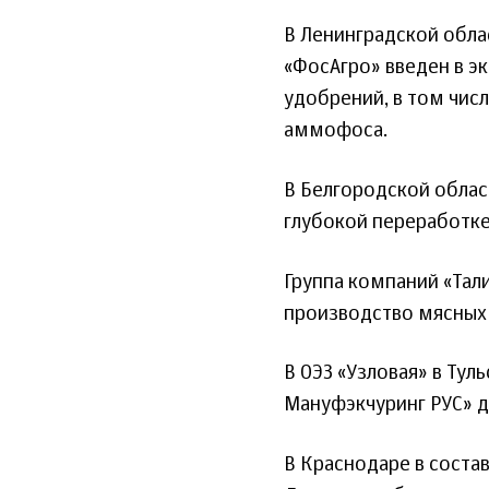
В Ленинградской обла
«ФосАгро» введен в э
удобрений, в том чис
аммофоса.
В Белгородской облас
глубокой переработке 
Группа компаний «Тал
производство мясных 
В ОЭЗ «Узловая» в Тул
Мануфэкчуринг РУС» д
В Краснодаре в соста