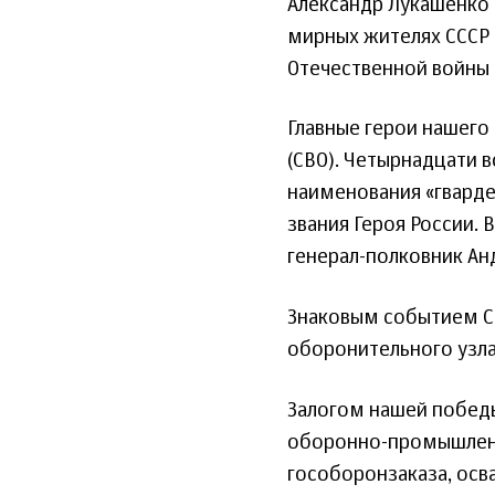
Александр Лукашенко 
мирных жителях СССР 
Отечественной войны 1
Главные герои нашего
(СВО). Четырнадцати
наименования «гвард
звания Героя России.
генерал-полковник Ан
Знаковым событием С
оборонительного узла
Залогом нашей победы
оборонно-промышленн
гособоронзаказа, осв