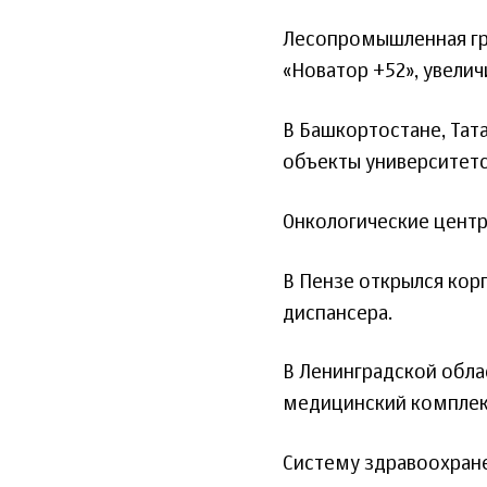
Лесопромышленная гру
«Новатор +52», увелич
В Башкортостане, Тат
объекты университетс
Онкологические центр
В Пензе открылся кор
диспансера.
В Ленинградской обла
медицинский комплек
Систему здравоохран