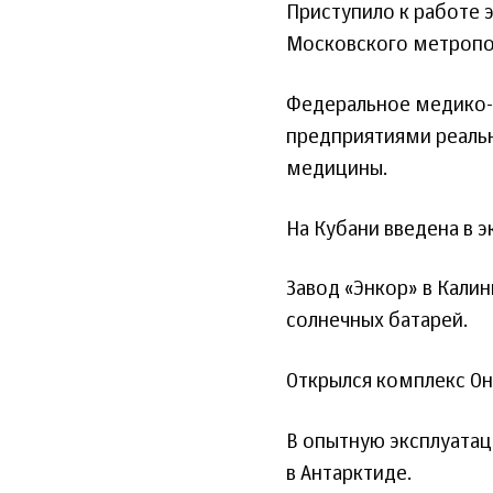
Приступило к работе 
Московского метропо
Федеральное медико-б
предприятиями реаль
медицины.
На Кубани введена в э
Завод «Энкор» в Кали
солнечных батарей.
Открылся комплекс Он
В опытную эксплуата
в Антарктиде.