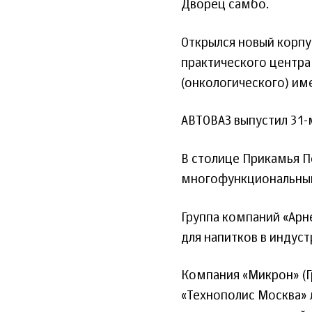
Дворец самбо.
Открылся новый корпу
практического центр
(онкологического) име
АВТОВАЗ выпустил 31
В столице Прикамья П
многофункциональный
Группа компаний «Арн
для напитков в индуст
Компания «Микрон» (Г
«Технополис Москва»