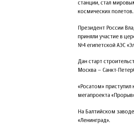
станции, стал миров
космических полетов.
Президент России Вла
приняли участие в це
№4 египетской АЭС «Э
Дан старт строитель
Москва – Санкт-Петер
«Росатом» приступил 
мегапроекта «Прорыв»
На Балтийском завод
«Ленинград».