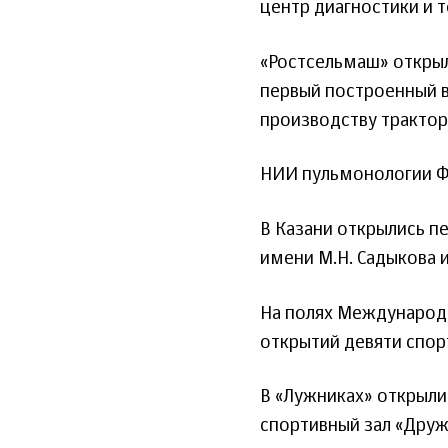
центр диагностики и 
«Ростсельмаш» открыл 
первый построенный в
производству трактор
НИИ пульмонологии ФМ
В Казани открылись п
имени М.Н. Садыкова и
На полях Международ
открытий девяти спор
В «Лужниках» открыли
спортивный зал «Друж