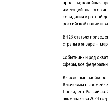
проекты; новейшая п
имеющий аналогов ин
созидания и ратной д
российской нации и з
В 126 статьях привед
страны в январе – мар
Событийный ряд охват
сферы, все федеральн
В числе ньюсмейкеров
Ключевым ньюсмейкер
Президент Российской
альманаха за 2024 год