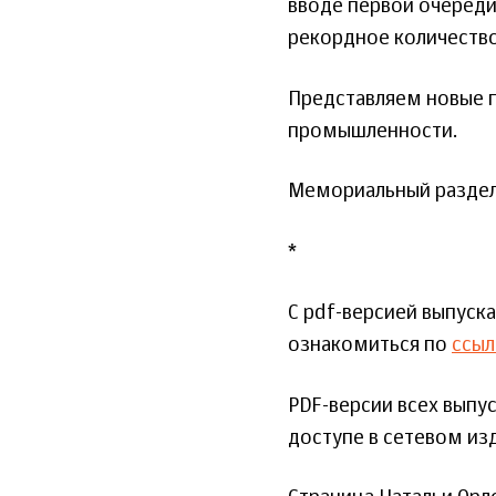
вводе первой очереди 
рекордное количество
Представляем новые п
промышленности.
Мемориальный раздел
*
С pdf-версией выпуск
ознакомиться по
ссыл
PDF-версии всех вып
доступе в сетевом и