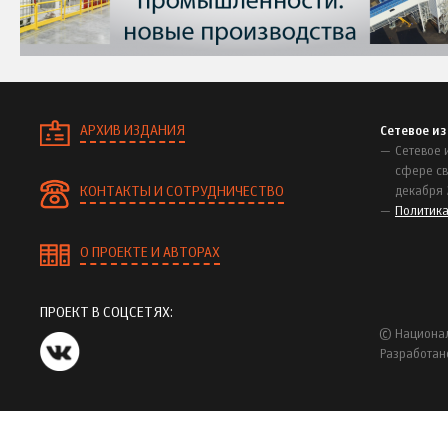
АРХИВ ИЗДАНИЯ
Сетевое и
Сетевое 
сфере св
КОНТАКТЫ И СОТРУДНИЧЕСТВО
декабря 
Политик
О ПРОЕКТЕ И АВТОРАХ
ПРОЕКТ В СОЦСЕТЯХ:
© Национал
Разработан