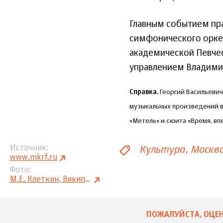
Главным событием пра
симфонического орке
академической Певчес
управлением Владими
Справка.
Георгий Васильевич
музыкальных произведений в
«Метель» и сюита «Время, впе
Культура
Москв
Источник
www.mkrf.ru
Фото
М.Е. Клеткин, Википедия
ПОЖАЛУЙСТА, ОЦЕН