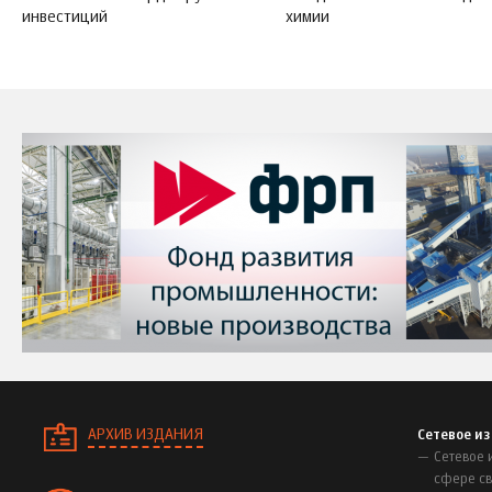
инвестиций
химии
АРХИВ ИЗДАНИЯ
Сетевое и
Сетевое 
сфере св