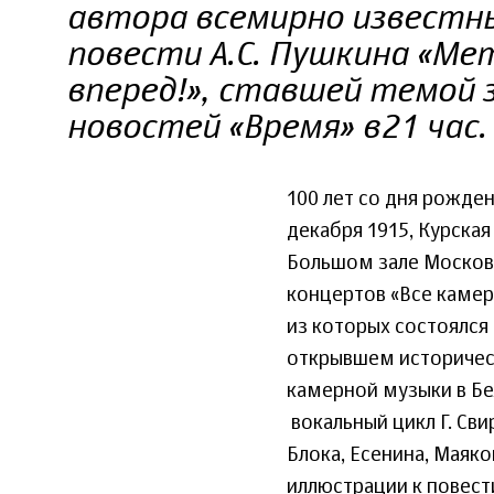
автора всемирно известн
повести А.С. Пушкина «Ме
вперед!», ставшей темой 
новостей «Время» в 21 час.
100 лет со дня рожде
декабря 1915, Курская
Большом зале Москов
концертов «Все камер
из которых состоялся 
открывшем историчес
камерной музыки в Бе
вокальный цикл Г. Сви
Блока, Есенина, Маяко
иллюстрации к повест