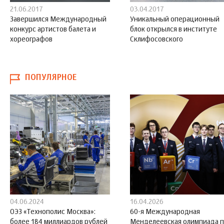
21.06.2017
03.04.2017
Завершился Международный
Уникальный операционный
конкурс артистов балета и
блок открылся в институте
хореографов
Склифосовского
ПОПУЛЯРНОЕ
04.06.2024
16.04.2026
ОЭЗ «Технополис Москва»:
60-я Международная
более 184 миллиардов рублей
Менделеевская олимпиада 