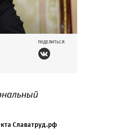
ПОДЕЛИТЬСЯ:
ональный
кта Славатруд.рф