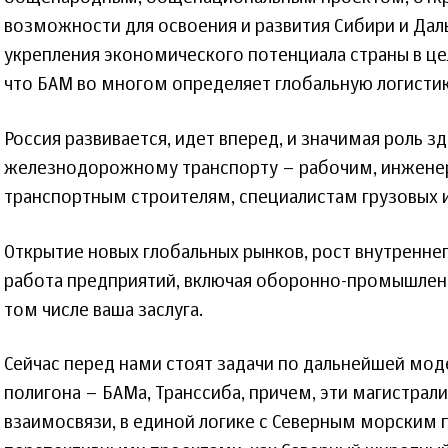
возможности для освоения и развития Сибири и Даль
укрепления экономического потенциала страны в це
что БАМ во многом определяет глобальную логистику
Россия развивается, идет вперед, и значимая роль 
железнодорожному транспорту – рабочим, инженер
транспортным строителям, специалистам грузовых 
Открытие новых глобальных рынков, рост внутреннег
работа предприятий, включая оборонно-промышленн
том числе ваша заслуга.
Сейчас перед нами стоят задачи по дальнейшей мо
полигона – БАМа, Транссиба, причем, эти магистрал
взаимосвязи, в единой логике с Северным морским 