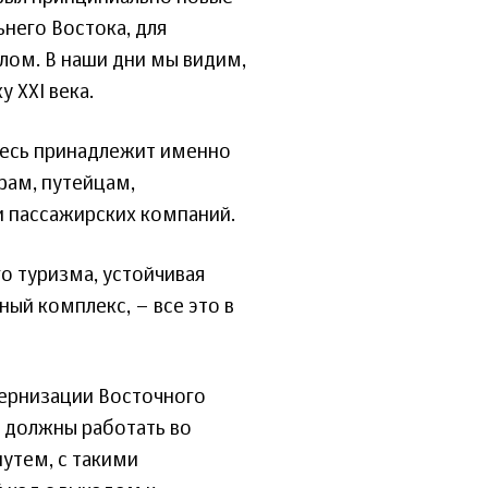
него Востока, для
лом. В наши дни мы видим,
 XXI века.
здесь принадлежит именно
ам, путейцам,
и пассажирских компаний.
о туризма, устойчивая
ый комплекс, – все это в
дернизации Восточного
и должны работать во
путем, с такими