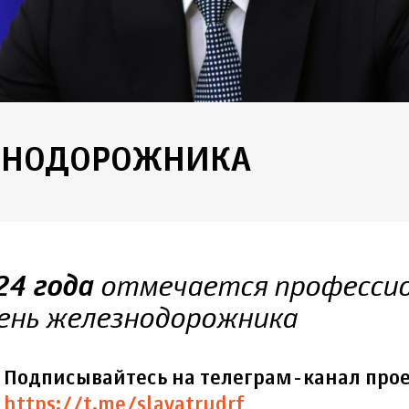
ЗНОДОРОЖНИКА
отмечается професси
24 года
ень железнодорожника
Подписывайтесь на телеграм-канал прое
https://t.me/slavatrudrf