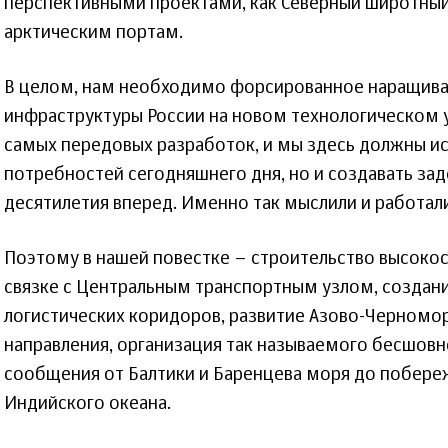
перспективными проектами, как Северный широтный
арктическим портам.
В целом, нам необходимо форсированное наращив
инфраструктуры России на новом технологическом 
самых передовых разработок, и мы здесь должны ис
потребностей сегодняшнего дня, но и создавать зад
десятилетия вперед. Именно так мыслили и работал
Поэтому в нашей повестке – строительство высоко
связке с Центральным транспортным узлом, созда
логистических коридоров, развитие Азово-Черномо
направления, организация так называемого бесшо
сообщения от Балтики и Баренцева моря до побереж
Индийского океана.