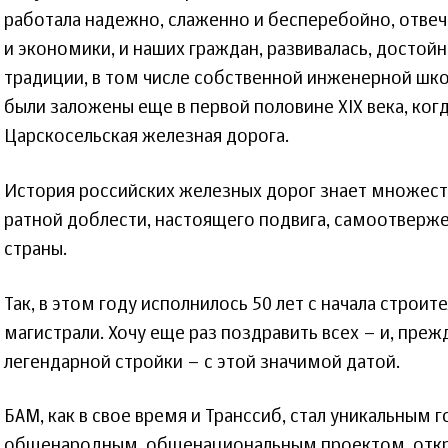
работала надежно, слаженно и бесперебойно, отве
и экономики, и наших граждан, развивалась, досто
традиции, в том числе собственной инженерной шко
были заложены еще в первой половине XIX века, ког
Царскосельская железная дорога.
История российских железных дорог знает множест
ратной доблести, настоящего подвига, самоотверже
страны.
Так, в этом году исполнилось 50 лет с начала строи
магистрали. Хочу еще раз поздравить всех – и, преж
легендарной стройки – с этой значимой датой.
БАМ, как в свое время и Транссиб, стал уникальным 
общенародным, общенациональным проектом, откр