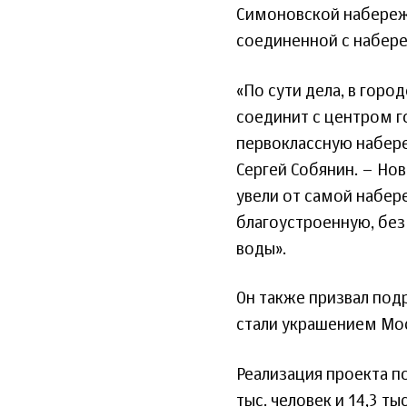
Симоновской набереж
соединенной с набер
«По сути дела, в горо
соединит с центром г
первоклассную набере
Сергей Собянин. – Но
увели от самой набе
благоустроенную, без
воды».
Он также призвал под
стали украшением Мо
Реализация проекта п
тыс. человек и 14,3 ты