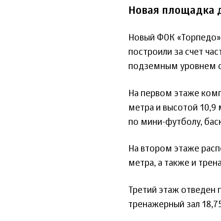
Новая площадка 
Новый ФОК «Торпедо» 
построили за счет ча
подземным уровнем сос
На первом этаже компл
метра и высотой 10,9
по мини-футболу, бас
На втором этаже распо
метра, а также и трен
Третий этаж отведен п
тренажерный зал 18,75