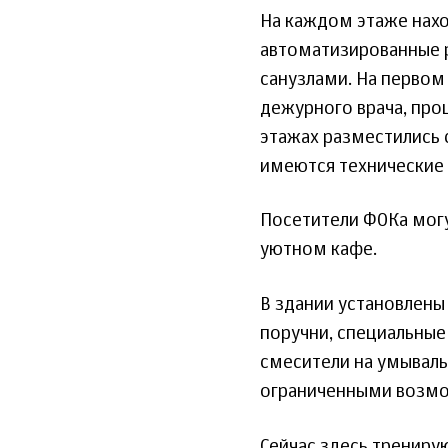
На каждом этаже нахо
автоматизированные р
санузлами. На первом
дежурного врача, про
этажах разместились 
имеются технические
Посетители ФОКа могу
уютном кафе.
В здании установлен
поручни, специальные
смесители на умываль
ограниченными возмо
Сейчас здесь трениру