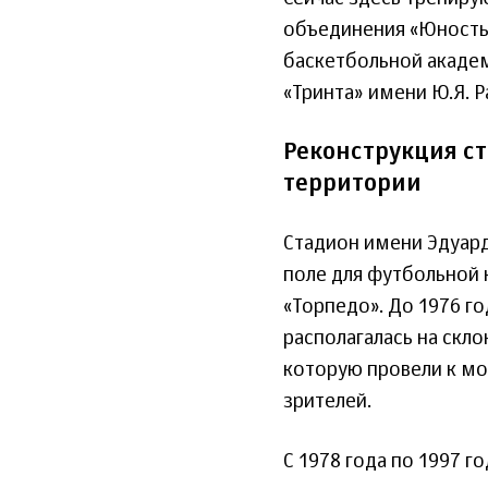
объединения «Юность
баскетбольной акаде
«Тринта» имени Ю.Я. Р
Реконструкция с
территории
Стадион имени Эдуард
поле для футбольной 
«Торпедо». До 1976 го
располагалась на скл
которую провели к мо
зрителей.
С 1978 года по 1997 г