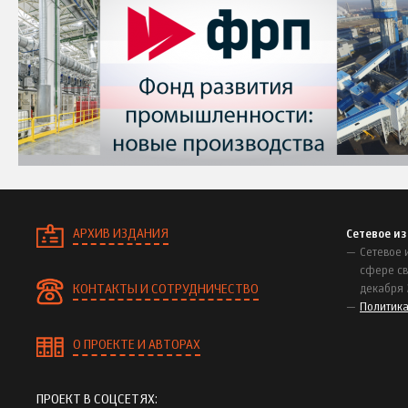
АРХИВ ИЗДАНИЯ
Сетевое и
Сетевое 
сфере св
КОНТАКТЫ И СОТРУДНИЧЕСТВО
декабря 
Политик
О ПРОЕКТЕ И АВТОРАХ
ПРОЕКТ В СОЦСЕТЯХ: