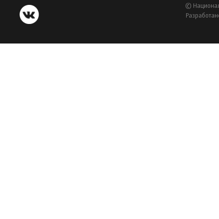
© Национал
Разработан