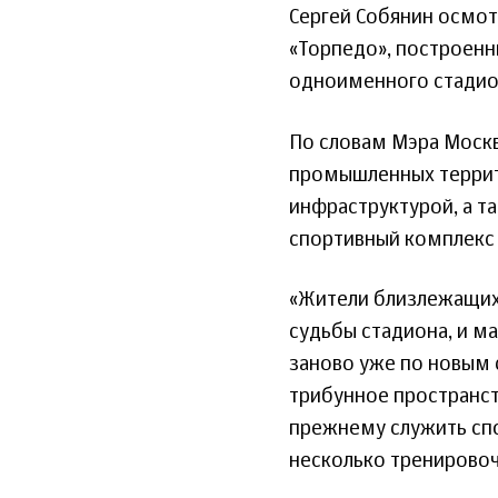
Сергей Собянин осмо
«Торпедо», построенн
одноименного стадио
По словам Мэра Москв
промышленных террит
инфраструктурой, а т
спортивный комплекс 
«Жители близлежащих 
судьбы стадиона, и ма
заново уже по новым 
трибунное пространств
прежнему служить сп
несколько тренировоч