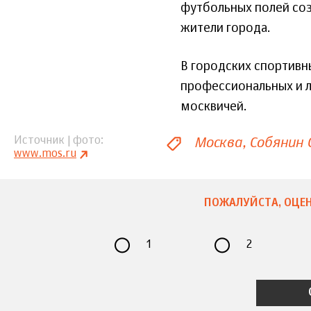
футбольных полей соз
жители города.
В городских спортивн
профессиональных и л
москвичей.
Москва
Собянин 
Источник | фото
www.mos.ru
ПОЖАЛУЙСТА, ОЦЕН
1
2