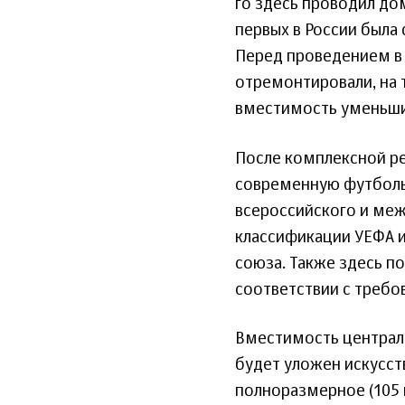
го здесь проводил до
первых в России была
Перед проведением в 
отремонтировали, на 
вместимость уменьшил
После комплексной ре
современную футбольн
всероссийского и меж
классификации УЕФА и
союза. Также здесь п
соответствии с требо
Вместимость централь
будет уложен искусст
полноразмерное (105 н