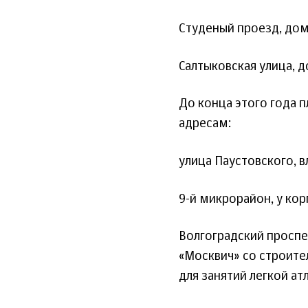
Студеный проезд, дом 
Салтыковская улица, до
До конца этого года 
адресам:
улица Паустовского, в
9-й микрорайон, у корп
Волгоградский проспе
«Москвич» со строите
для занятий легкой ат