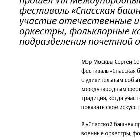
прошел VIII Международны
фестиваль «Спасская баш
участие отечественные и
оркестры, фольклорные к
подразделения почетной о
Мэр Москвы Сергей С
фестиваль «Спасская 
с удивительным событ
международным фести
традиция, когда учас
показать свое искусст
В «Спасской башне» п
военные оркестры, фо