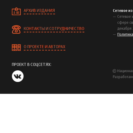
АРХИВ ИЗДАНИЯ
Сетевое и
Сетевое 
сфере св
КОНТАКТЫ И СОТРУДНИЧЕСТВО
декабря 
Политик
О ПРОЕКТЕ И АВТОРАХ
ПРОЕКТ В СОЦСЕТЯХ:
© Национал
Разработан