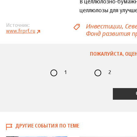
В целлюлозно-бумажн
целлюлозы для улучше
Инвестиции
Сев
Источник
www.frprf.ru
Фонд развития 
ПОЖАЛУЙСТА, ОЦЕН
1
2
ДРУГИЕ СОБЫТИЯ ПО ТЕМЕ