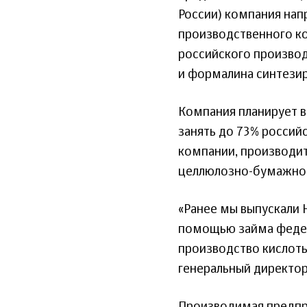
России) компания нап
производственного ко
российского производ
и формалина синтезир
Компания планирует вы
занять до 73% россий
компании, производит
целлюлозно-бумажно
«Ранее мы выпускали 
помощью займа федер
производство кислот
генеральный директо
Производимая предпр