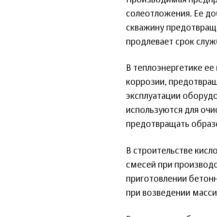
солеотложения. Ее до
скважину предотвраща
продлевает срок слу
В теплоэнергетике ее
коррозии, предотвращ
эксплуатации оборудо
используются для очи
предотвращать образо
В строительстве кисл
смесей при производс
приготовлении бетонн
при возведении масс