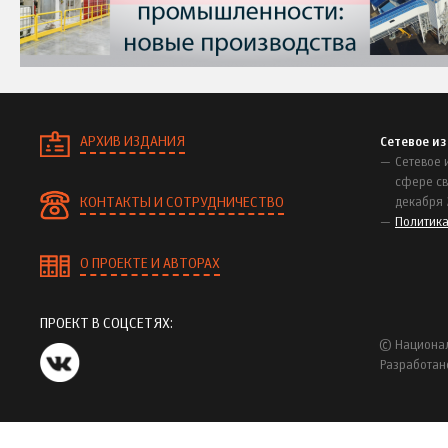
АРХИВ ИЗДАНИЯ
Сетевое и
Сетевое 
сфере св
КОНТАКТЫ И СОТРУДНИЧЕСТВО
декабря 
Политик
О ПРОЕКТЕ И АВТОРАХ
ПРОЕКТ В СОЦСЕТЯХ:
© Национал
Разработан