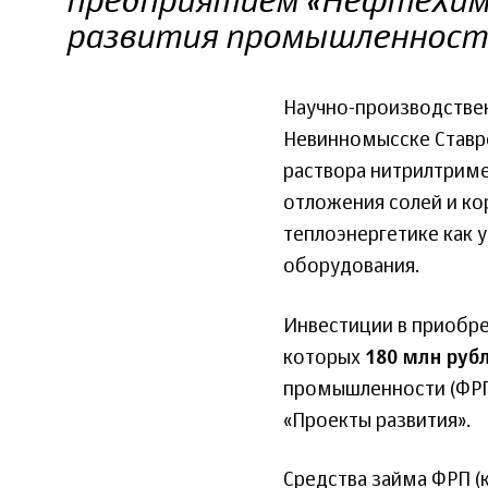
предприятием «НефтеХим
развития промышленност
Научно-производстве
Невинномысске Ставр
раствора нитрилтрим
отложения солей и ко
теплоэнергетике как 
оборудования.
Инвестиции в приобр
которых
180 млн руб
промышленности (ФРП)
«Проекты развития».
Средства займа ФРП 