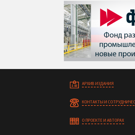
АРХИВ ИЗДАНИЯ
КОНТАКТЫ И СОТРУДНИЧЕ
О ПРОЕКТЕ И АВТОРАХ