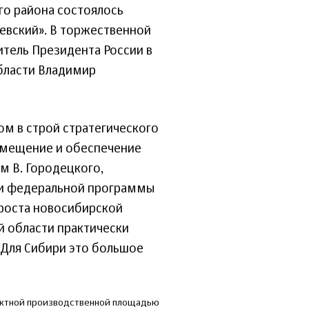
го района состоялось
евский». В торжественной
тель Президента России в
бласти Владимир
ом в строй стратегического
амещение и обеспечение
м В. Городецкого,
ии федеральной программы
 роста новосибирской
й области практически
 Для Сибири это большое
оектной производственной площадью