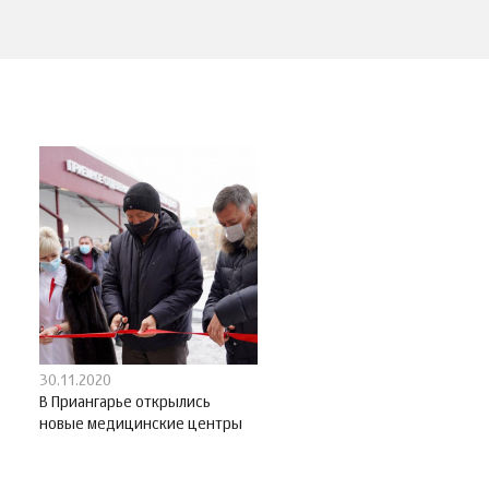
30.11.2020
В Приангарье открылись
новые медицинские центры