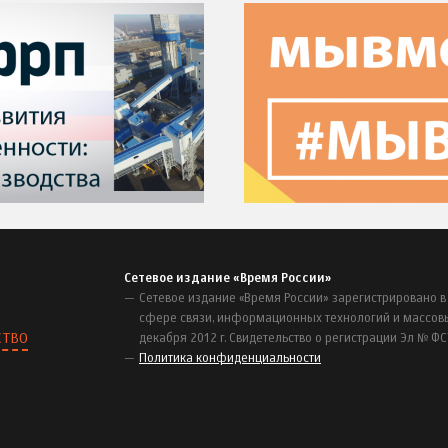
Сетевое издание «Время России»
Сетевое издание «Время России» зарегистрировано в
сфере связи, информационных технологий и массов
СТВО
декабря 2012 г. Свидетельство о регистрации Эл № ФС
Политика конфиденциальности