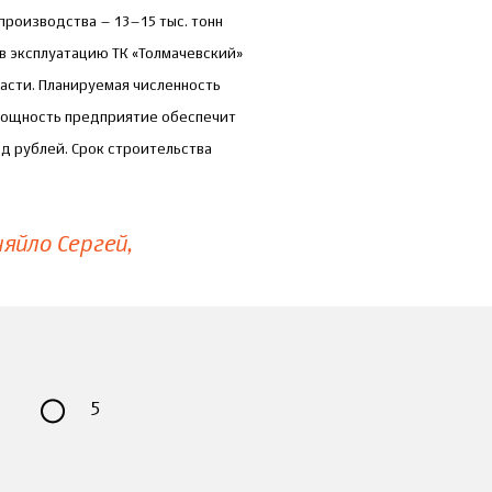
 производства – 13–15 тыс. тонн
 в эксплуатацию ТК «Толмачевский»
асти. Планируемая численность
 мощность предприятие обеспечит
рд рублей. Срок строительства
яйло Сергей
5