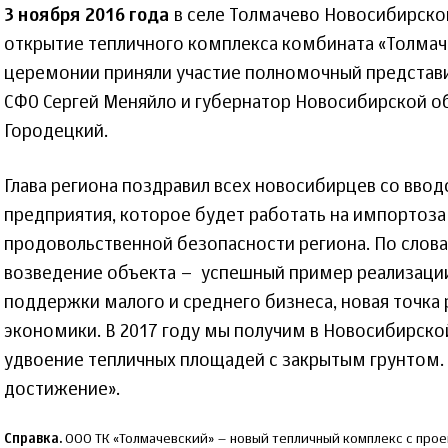
3 ноября 2016 года
в селе Толмачево Новосибирско
открытие тепличного комплекса комбината «Толмач
церемонии приняли участие полномочный представи
СФО Сергей Меняйло и губернатор Новосибирской о
Городецкий.
Глава региона поздравил всех новосибирцев со ввод
предприятия, которое будет работать на импортоз
продовольственной безопасности региона. По слова
возведение объекта – успешный пример реализац
поддержки малого и среднего бизнеса, новая точка
экономики. В 2017 году мы получим в Новосибирско
удвоение тепличных площадей с закрытым грунтом.
достижение».
Справка.
ООО ТК «Толмачевский» – новый тепличный комплекс с пр