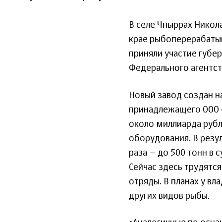
В селе Чныррах Никол
крае рыбоперерабаты
приняли участие губе
Федерального агентст
Новый завод создан н
принадлежащего ООО 
около миллиарда рубл
оборудования. В резу
раза – до 500 тонн в 
Сейчас здесь трудятся
отряды. В планах у в
других видов рыбы.