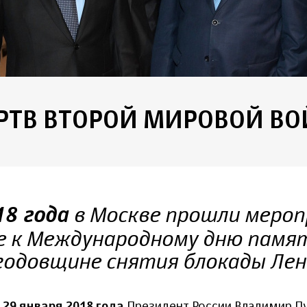
РТВ ВТОРОЙ МИРОВОЙ В
в Москве прошли мероп
18 года
е к Международному дню памя
годовщине снятия блокады Ле