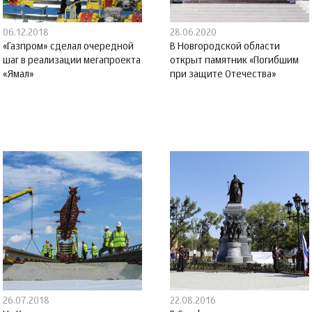
06.12.2018
28.06.2020
«Газпром» сделал очередной
В Новгородской области
шаг в реализации мегапроекта
открыт памятник «Погибшим
«Ямал»
при защите Отечества»
26.07.2018
22.08.2016