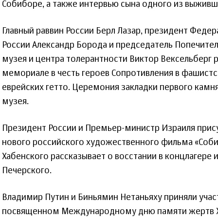
Собиборе, а также интервью сына одного из выживш
Главный раввин России Берл Лазар, президент Феде
России Александр Борода и председатель Попечител
музея и центра толерантности Виктор Вексельберг 
мемориале в честь героев Сопротивления в фашистс
еврейских гетто. Церемония закладки первого камн
музея.
Президент России и Премьер-министр Израиля прис
нового российского художественного фильма «Соби
Хабенского рассказывает о восстании в концлагере 
Печерского.
Владимир Путин и Биньямин Нетаньяху приняли учас
посвященном Международному дню памяти жертв Хо