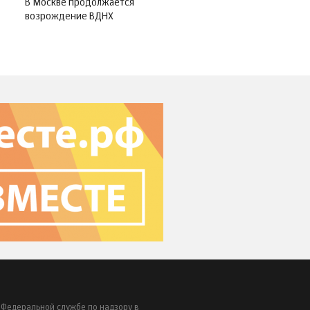
В Москве продолжается
возрождение ВДНХ
 Федеральной службе по надзору в