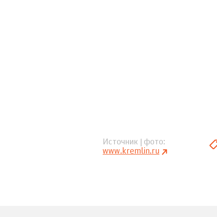
Источник | фото
www.kremlin.ru