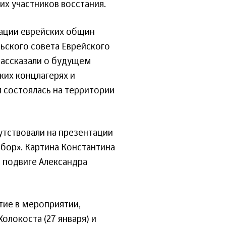
их участников восстания.
рации еврейских общин
ьского совета Еврейского
рассказали о будущем
ких концлагерях и
я состоялась на территории
утствовали на презентации
бор». Картина Константина
и подвиге Александра
тие в мероприятии,
локоста (27 января) и