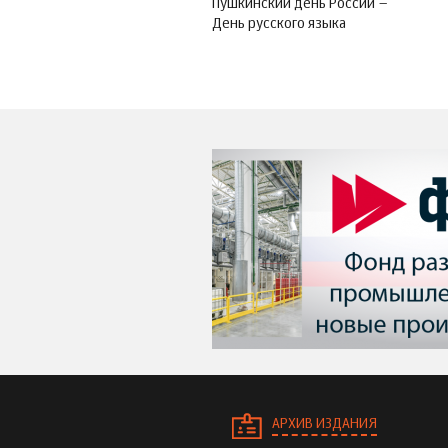
Пушкинский день России –
День русского языка
АРХИВ ИЗДАНИЯ