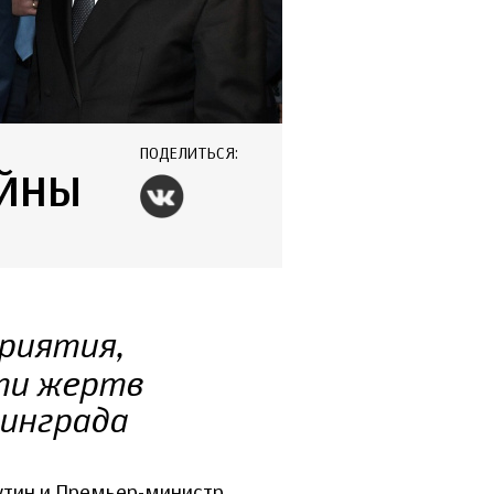
ПОДЕЛИТЬСЯ:
ОЙНЫ
риятия,
ти жертв
нинграда