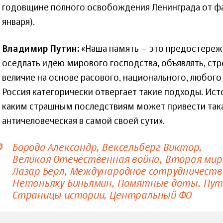
годовщине полного освобождения Ленинграда от ф
января).
Владимир Путин:
«Наша память – это предостереж
оседлать идею мирового господства, объявлять, стр
величие на основе расового, национального, любого
Россия категорически отвергает такие подходы. Исто
каким страшным последствиям может привести така
античеловеческая в самой своей сути».
Борода Александр
Вексельберг Виктор
Великая Отечественная война
Вторая мир
Лазар Берл
Международное сотрудничеств
Нетаньяху Биньямин
Памятные даты
Пут
Страницы истории
Центральный ФО