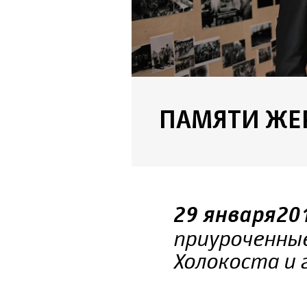
ПАМЯТИ ЖЕ
29 января 20
приуроченны
Холокоста и 