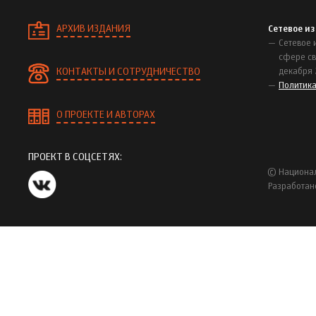
АРХИВ ИЗДАНИЯ
Сетевое и
Сетевое 
сфере св
КОНТАКТЫ И СОТРУДНИЧЕСТВО
декабря 
Политик
О ПРОЕКТЕ И АВТОРАХ
ПРОЕКТ В СОЦСЕТЯХ:
© Национал
Разработан