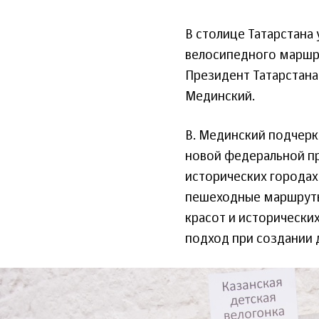
В столице Татарстана
велосипедного маршру
Президент Татарстана
Мединский.
В. Мединский подчерк
новой федеральной п
исторических городах
пешеходные маршруты
красот и исторически
подход при создании 
print_689029_1152317.jpg