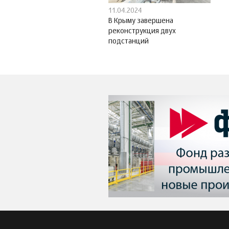
11.04.2024
В Крыму завершена
реконструкция двух
подстанций