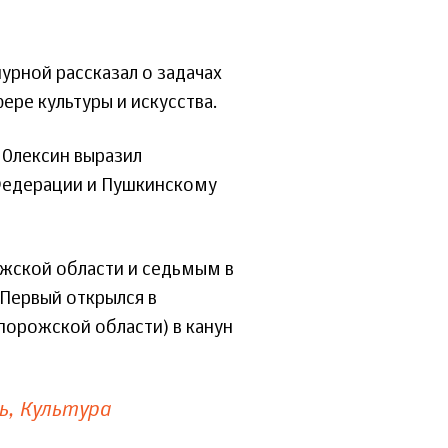
урной рассказал о задачах
ре культуры и искусства.
 Олексин выразил
Федерации и Пушкинскому
ожской области и седьмым в
 Первый открылся в
порожской области) в канун
ь
Культура