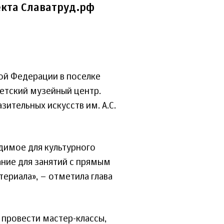
кта Славатруд.рф
ой Федерации в поселке
етский музейный центр.
ительных искусств им. А.С.
димое для культурного
ание для занятий с прямым
ериала», – отметила глава
 провести мастер-классы,