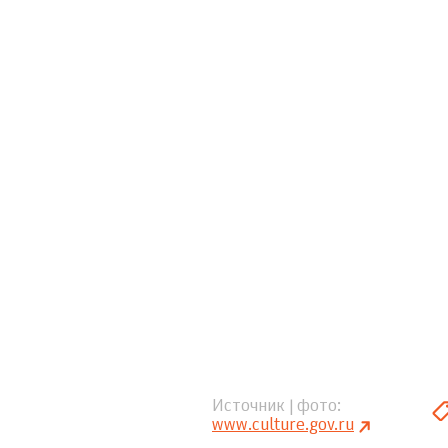
Источник | фото
www.culture.gov.ru