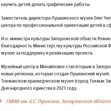
научить детей делать графические работы.
Заместитель директора Пушкинского музея Олег Чеп
центра по профессиональной ориентации детей в сфе
И.о. министра культуры Запорожской области Роман
благодарность Министерству культуры Российской 
музею за поддержку и реализацию проекта.
Музейный центр в Михайловке стал вторым в Запор
новых регионах, которые создал Пушкинский музей.
Токмакском краеведческом музее (город Токмак За
Дня народного единства в 2023 году.
ГМИИ им. А.С. Пушкина
Запорожская област