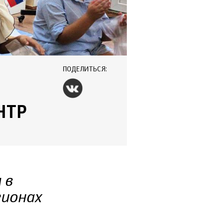
ПОДЕЛИТЬСЯ:
НТР
 в
гионах