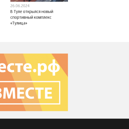
26.06.2024
В Туле открылся новый
спортивный комплекс
«Тулица»