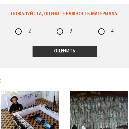
ПОЖАЛУЙСТА, ОЦЕНИТЕ ВАЖНОСТЬ МАТЕРИАЛА:
2
3
4
Е