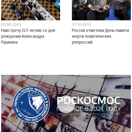
05.06.2024
31.10.2017
Навстречу 225-летию со дня
Россия отметила День памяти
рождения Александра
жертв политических
Пушкина
репрессий