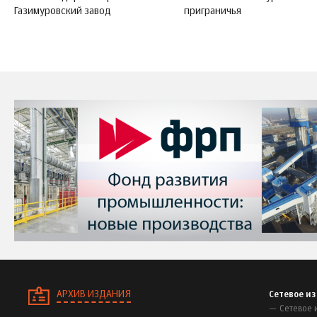
Газимуровский завод
приграничья
АРХИВ ИЗДАНИЯ
Сетевое и
Сетевое 