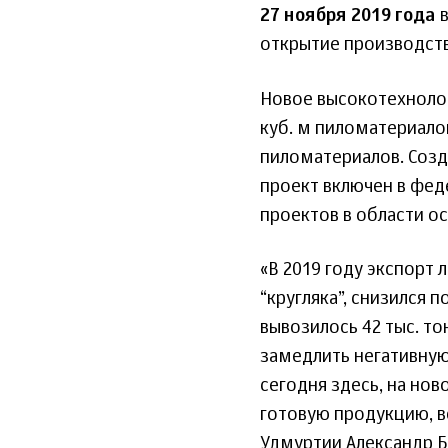
27 ноября 2019 года
в
открытие производств
Новое высокотехнолог
куб. м пиломатериалов
пиломатериалов. Созд
проект включен в фе
проектов в области ос
«В 2019 году экспорт
“кругляка”, снизился п
вывозилось 42 тыс. то
замедлить негативную 
сегодня здесь, на но
готовую продукцию, в
Удмуртии Александр Б