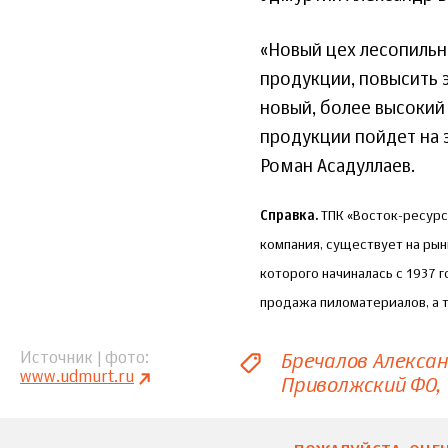
«Новый цех лесопильн
продукции, повысить 
новый, более высокий
продукции пойдет на 
Роман Асадуллаев.
Справка.
ТПК «Восток-ресурс
компания, существует на рын
которого начиналась с 1937 
продажа пиломатериалов, а т
Бречалов Алекса
Источник | фото
www.udmurt.ru
Приволжский ФО