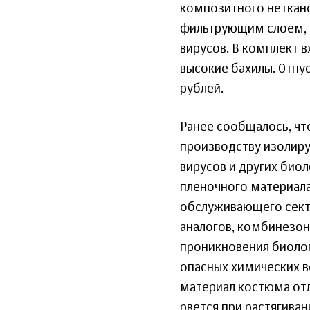
композитного неткано
фильтрующим слоем, 
вирусов. В комплект в
высокие бахилы. Отпус
рублей.
Ранее сообщалось, чт
производству изолир
вирусов и других био
пленочного материала
обслуживающего секто
аналогов, комбинезон
проникновения биологи
опасных химических в
материал костюма отл
рвется при растягиван