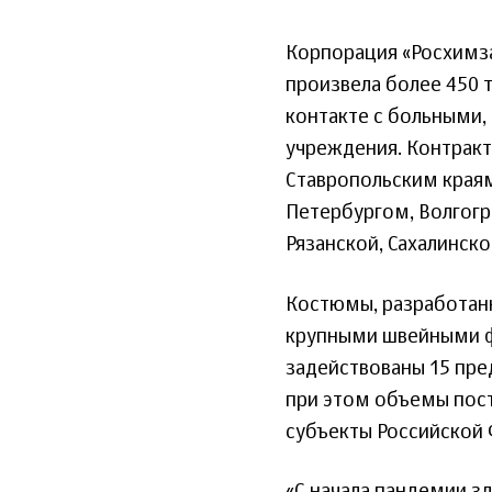
Корпорация «Росхимза
произвела более 450 
контакте с больными,
учреждения. Контракт
Ставропольским краям
Петербургом, Волгогр
Рязанской, Сахалинск
Костюмы, разработанн
крупными швейными ф
задействованы 15 пред
при этом объемы пост
субъекты Российской