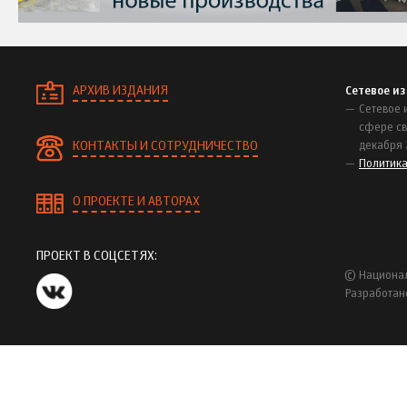
АРХИВ ИЗДАНИЯ
Сетевое и
Сетевое 
сфере св
КОНТАКТЫ И СОТРУДНИЧЕСТВО
декабря 
Политик
О ПРОЕКТЕ И АВТОРАХ
ПРОЕКТ В СОЦСЕТЯХ:
© Национал
Разработан