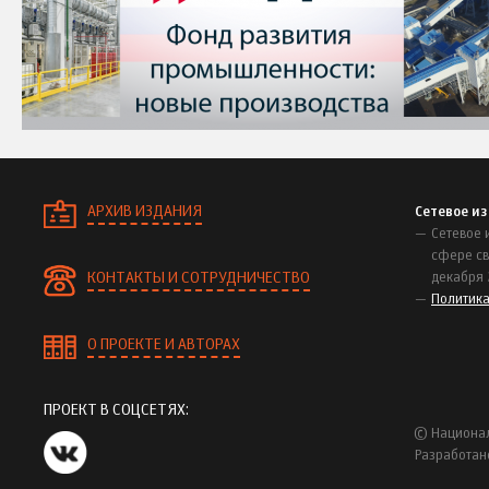
АРХИВ ИЗДАНИЯ
Сетевое и
Сетевое 
сфере св
КОНТАКТЫ И СОТРУДНИЧЕСТВО
декабря 
Политик
О ПРОЕКТЕ И АВТОРАХ
ПРОЕКТ В СОЦСЕТЯХ:
© Национал
Разработан