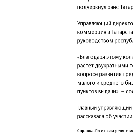
подчеркнул раис Татар
Управляющий директор
коммерция в Татарст
руководством респуб
«Благодаря этому кол
растет двукратными т
вопросе развития пр
малого и среднего биз
пунктов выдачи», – с
Главный управляющий 
рассказала об участии
Справка.
По итогам девяти м