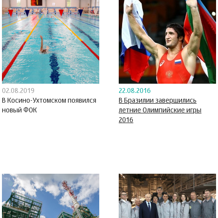
02.08.2019
22.08.2016
В Косино-Ухтомском появился
В Бразилии завершились
новый ФОК
летние Олимпийские игры
2016