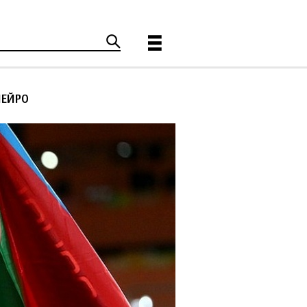
НЕЙРО