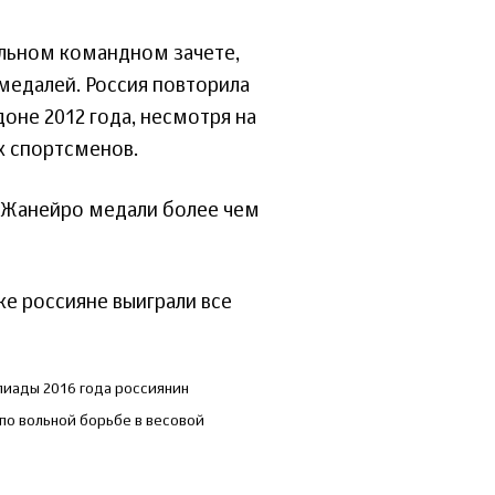
альном командном зачете,
 медалей. Россия повторила
оне 2012 года, несмотря на
их спортсменов.
е-Жанейро медали более чем
е россияне выиграли все
мпиады 2016 года россиянин
по вольной борьбе в весовой