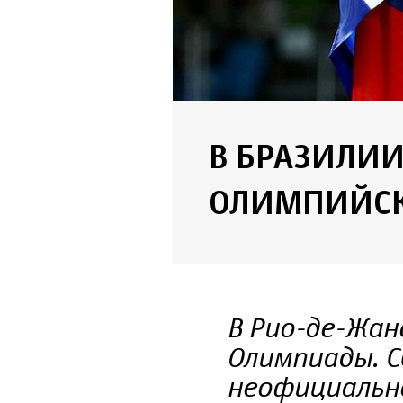
В БРАЗИЛИИ
ОЛИМПИЙСК
В Рио-де-Жан
Олимпиады. С
неофициальн