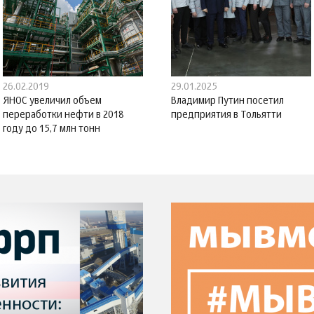
26.02.2019
29.01.2025
ЯНОС увеличил объем
Владимир Путин посетил
переработки нефти в 2018
предприятия в Тольятти
году до 15,7 млн тонн