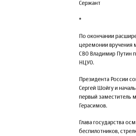
Сержант
*
По окончании расшире
церемонии вручения м
СВО Владимир Путин п
НЦУО.
Президента России с
Сергей Шойгу и начал
первый заместитель м
Герасимов.
Глава государства ос
беспилотников, стрел