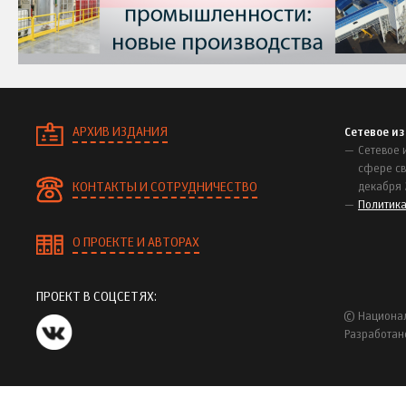
АРХИВ ИЗДАНИЯ
Сетевое и
Сетевое 
сфере св
КОНТАКТЫ И СОТРУДНИЧЕСТВО
декабря 
Политик
О ПРОЕКТЕ И АВТОРАХ
ПРОЕКТ В СОЦСЕТЯХ:
© Национал
Разработан