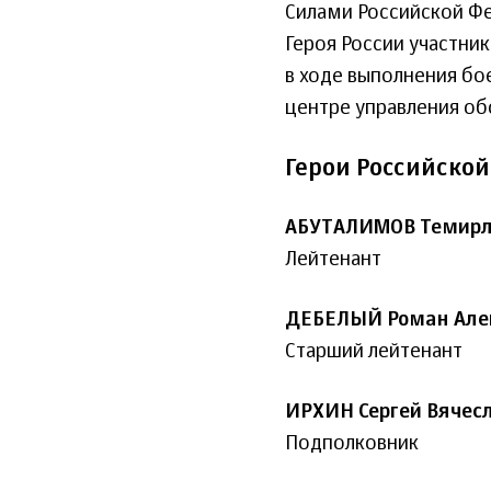
Силами Российской Фе
Героя России участни
в ходе выполнения бо
центре управления об
Герои Российско
АБУТАЛИМОВ Темирл
Лейтенант
ДЕБЕЛЫЙ Роман Але
Старший лейтенант
ИРХИН Сергей Вячес
Подполковник