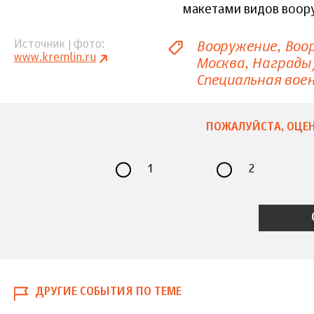
макетами видов воору
Вооружение
Воо
Источник | фото
www.kremlin.ru
Москва
Награды
Специальная вое
ПОЖАЛУЙСТА, ОЦЕН
1
2
ДРУГИЕ СОБЫТИЯ ПО ТЕМЕ