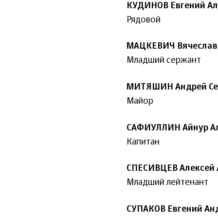
КУДИНОВ Евгений Ал
Рядовой
МАЦКЕВИЧ Вячеслав
Младший сержант
МИТЯШИН Андрей Се
Майор
САФИУЛЛИН Айнур А
Капитан
СПЕСИВЦЕВ Алексей 
Младший лейтенант
СУПАКОВ Евгений Ан