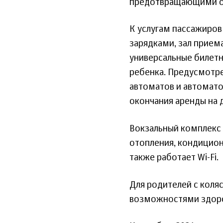
предотвращающими об
К услугам пассажиров 
зарядками, зал прием
универсальные билетн
ребенка. Предусмотр
автоматов и автомат
окончания аренды на д
Вокзальный комплекс
отопления, кондицион
также работает Wi-Fi.
Для родителей с коля
возможностями здоров