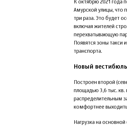
К октябрю 2021 года 
Амурской улицы, что 
три раза. Это будет о
включая жителей стро
перехватывающую парк
Появятся зоны такси и
транспорта.
Новый вестибюль
Построен второй (се
площадью 3,6 тыс. кв
распределительным за
комфортнее выходить 
Нагрузка на основной