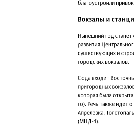
благоустроили привок
Вокзалы и станци
Нынешний год станет
развития Центральног
существующих и строи
городских вокзалов.
Сюда входит Восточны
пригородных вокзалов
которая была открыта 
го). Речь также идет 
Апрелевка, Толстопал
(МЦД-4).