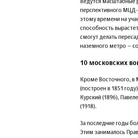
Ведутся масштабные 
перспективного МЦД-4
этому времени на уча
способность вырастет
смогут делать перес
наземного метро – с
10 московских во
Кроме Восточного, в 
(построен в 1851 году)
Курский (1896), Павеле
(1918).
За последние годы бо
Этим занималось Прав