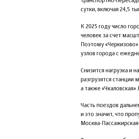
транспортно-пересадо
сутки, включая 24,5 т
К 2025 году число гор
человек за счет масш
Поэтому «Черкизово» 
узлов города с ежедн
Снизится нагрузка и на
разгрузятся станции 
а также «Чкаловская»
Часть поездов дальне
и это значит, что про
Москва-Пассажирская-