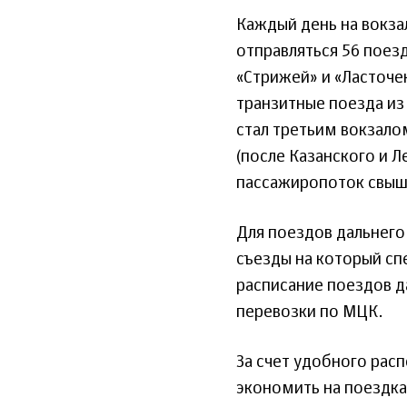
Каждый день на вокза
отправляться 56 поезд
«Стрижей» и «Ласточе
транзитные поезда из
стал третьим вокзало
(после Казанского и Л
пассажиропоток свыше
Для поездов дальнего
съезды на который сп
расписание поездов д
перевозки по МЦК.
За счет удобного рас
экономить на поездках