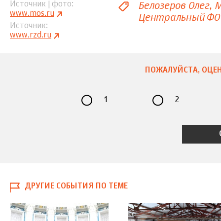
Белозеров Олег
М
Источник | фото
www.mos.ru
Центральный ФО
Источник
www.rzd.ru
ПОЖАЛУЙСТА, ОЦЕН
1
2
ДРУГИЕ СОБЫТИЯ ПО ТЕМЕ