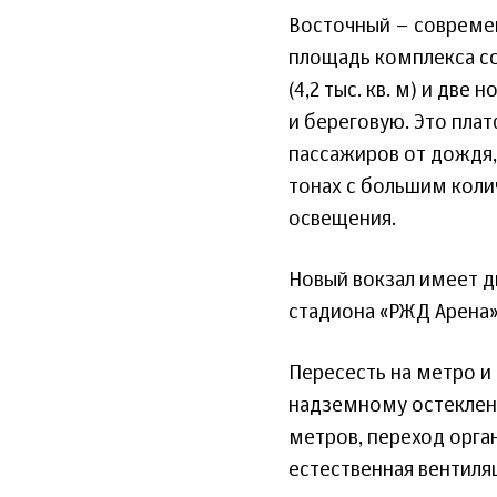
Восточный – современ
площадь комплекса сос
(4,2 тыс. кв. м) и две
и береговую. Это пла
пассажиров от дождя,
тонах с большим коли
освещения.
Новый вокзал имеет д
стадиона «РЖД Арена»
Пересесть на метро и
надземному остекленн
метров, переход орган
естественная вентиля