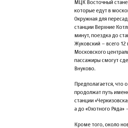
МЦК Восточный стане
которые едут в моско
Окружная для пересад
станции Верхние Котл
минут, поездка до ста
Жуковский – всего 12 
Московского централь
пассажиры смогут сде
Внуково.
Предполагается, что 
продолжат путь именн
станции «Черкизовска
а до «Охотного Ряда» –
Кроме того, около нов