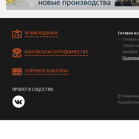
АРХИВ ИЗДАНИЯ
Сетевое и
Сетевое 
сфере св
КОНТАКТЫ И СОТРУДНИЧЕСТВО
декабря 
Политик
О ПРОЕКТЕ И АВТОРАХ
ПРОЕКТ В СОЦСЕТЯХ:
© Национал
Разработан