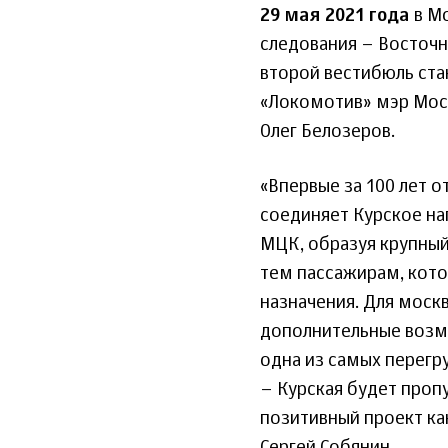
29 мая 2021 года
в Мо
следования – Восточн
второй вестибюль ста
«Локомотив» мэр Моск
Олег Белозеров.
«Впервые за 100 лет 
соединяет Курское на
МЦК, образуя крупный
тем пассажирам, кото
назначения. Для моск
дополнительные возм
одна из самых перегр
– Курская будет проп
позитивный проект как
Сергей Собянин.