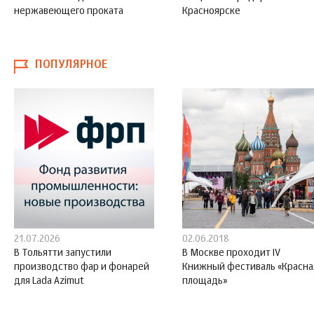
нержавеющего проката
Красноярске
ПОПУЛЯРНОЕ
21.07.2026
02.06.2018
В Тольятти запустили
В Москве проходит IV
производство фар и фонарей
Книжный фестиваль «Красна
для Lada Azimut
площадь»