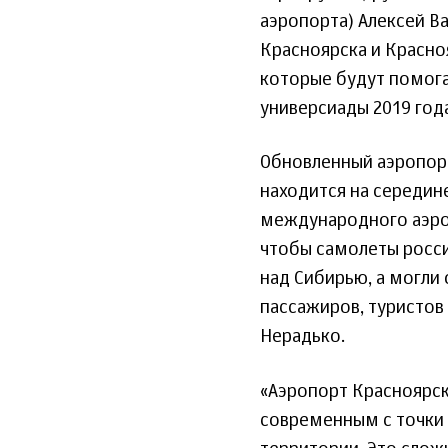
аэропорта) Алексей В
Красноярска и Красно
которые будут помога
универсиады 2019 года
Обновленный аэропор
находится на середин
международного аэроп
чтобы самолеты росси
над Сибирью, а могли 
пассажиров, туристов 
Нерадько.
«Аэропорт Красноярск
современным с точки