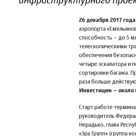
инфраструктурного прое
26 декабря 2017 года
аэропорта «Емельяново
способность – до 5 м
телескопическими тр
обеспечения безопасн
четыре эскалатора и 
сортировки багажа. П
раза больше действующ
Инвестиции – около 
Старт работе термина
руководитель Федерал
Нерадько, глава Респ
«Эра Групп» (группа 