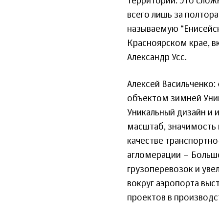
территории. Это слож
всего лишь за полтора
называемую “Енисейск
Красноярском крае, вк
Александр Усс.
Алексей Васильченко:
объектом зимней Унив
Уникальный дизайн и 
масштаб, значимость 
качестве транспортно
агломерации – Больш
грузоперевозок и уве
вокруг аэропорта выс
проектов в производст