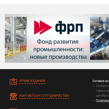
АРХИВ ИЗДАНИЯ
Сетевое и
Сетевое 
сфере св
КОНТАКТЫ И СОТРУДНИЧЕСТВО
декабря 
Политик