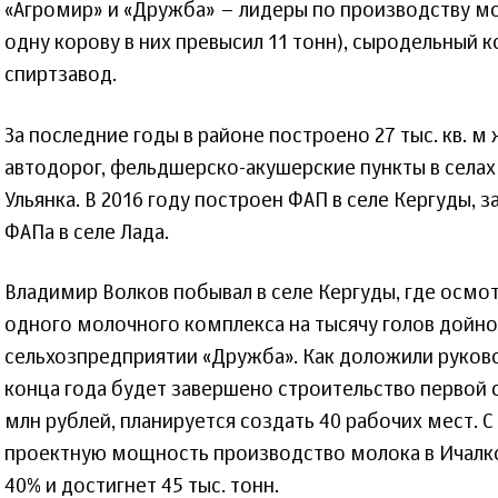
«Агромир» и «Дружба» – лидеры по производству мо
одну корову в них превысил 11 тонн), сыродельный 
спиртзавод.
За последние годы в районе построено 27 тыс. кв. м 
автодорог, фельдшерско-акушерские пункты в селах
Ульянка. В 2016 году построен ФАП в селе Кергуды, 
ФАПа в селе Лада.
Владимир Волков побывал в селе Кергуды, где осмо
одного молочного комплекса на тысячу голов дойно
сельхозпредприятии «Дружба». Как доложили руков
конца года будет завершено строительство первой 
млн рублей, планируется создать 40 рабочих мест. 
проектную мощность производство молока в Ичалк
40% и достигнет 45 тыс. тонн.