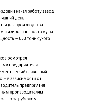
рдовии начал работу завод
дняшний день –
ется для производства
оматизировано, поэтому на
щность – 650 тонн сухого
ков осмотрел
ками предприятия и
имеет легкий сливочный
о – в зависимости от
оводитель предприятия
енным производителям
только за рубежом.