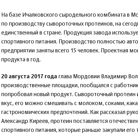
На базе Ичалковского сыродельного комбината в Мо
по производству сывороточных протеинов, на сего
единственный в стране. Продукция завода использу
спортивного питания. Производство полностью авт
предприятии заняты всего 15 человек. Проектная мо
продукта в год.
20 августа 2017 года
глава Мордовии Владимир Вол
производственные площадки, пообщался с работни
попробовал новый продукт. Сывороточный протеин 
вкус, его можно смешивать с молоком, соками, кака
гастрономических предпочтений. Как рассказал рук
Александр Киреев, протеин поставляется отечеств
спортивного питания, которые раньше закупали его 