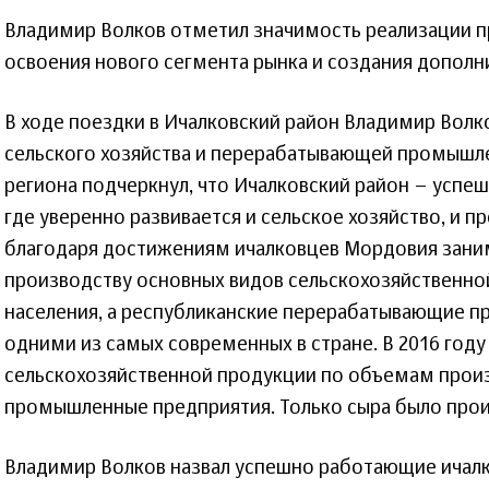
Владимир Волков отметил значимость реализации пр
освоения нового сегмента рынка и создания дополн
В ходе поездки в Ичалковский район Владимир Волк
сельского хозяйства и перерабатывающей промышл
региона подчеркнул, что Ичалковский район – успе
где уверенно развивается и сельское хозяйство, и
благодаря достижениям ичалковцев Мордовия зани
производству основных видов сельскохозяйственно
населения, а республиканские перерабатывающие п
одними из самых современных в стране. В 2016 год
сельскохозяйственной продукции по объемам прои
промышленные предприятия. Только сыра было произ
Владимир Волков назвал успешно работающие ичалк