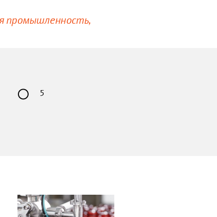
я промышленность
5